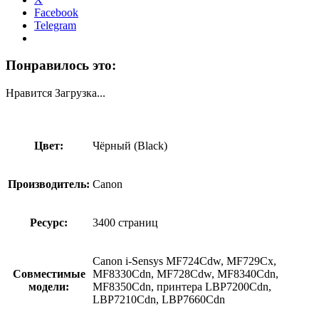
Facebook
Telegram
Понравилось это:
Нравится
Загрузка...
Цвет:
Чёрный (Black)
Производитель:
Canon
Ресурс:
3400 страниц
Canon i-Sensys MF724Cdw, MF729Cx,
Совместимые
MF8330Cdn, MF728Cdw, MF8340Cdn,
модели:
MF8350Cdn, принтера LBP7200Cdn,
LBP7210Cdn, LBP7660Cdn