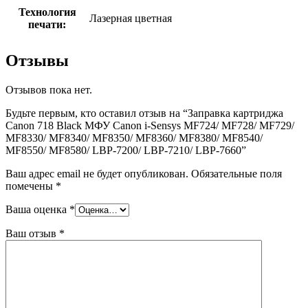
Технология
Лазерная цветная
печати:
Отзывы
Отзывов пока нет.
Будьте первым, кто оставил отзыв на “Заправка картриджа
Canon 718 Black МФУ Canon i-Sensys MF724/ MF728/ MF729/
MF8330/ MF8340/ MF8350/ MF8360/ MF8380/ MF8540/
MF8550/ MF8580/ LBP-7200/ LBP-7210/ LBP-7660”
Ваш адрес email не будет опубликован.
Обязательные поля
помечены
*
Ваша оценка
*
Ваш отзыв
*