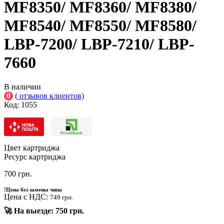
MF8350/ MF8360/ MF8380/
MF8540/ MF8550/ MF8580/
LBP-7200/ LBP-7210/ LBP-
7660
В наличии
0
(
отзывов клиентов)
Код:
1055
Цвет картриджа
Ресурс картриджа
700
грн.
!
Цена без замены чипа
Цена с НДС:
749 грн.
🚀 На выезде: 750 грн.