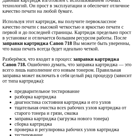
Данный картридж изготовлен с использованием точных
технологий. Он прост в эксплуатации и обеспечит отличное
качество печати на любой бумаге.
Используя этот картридж, вы получите первоклассное
качество печати с высокой четкостью и яркостью печати с
первой и до последней страницы. Картридж предельно прост
в установке и отличается большим ресурсом работы. После
заправки картриджа
Canon
718
Вы можете быть уверенны,
что ваша печать всегда будет идеально четкой.
Разберёмся, что входит в процесс
заправки картриджа
Canon
718.
Ошибочно думать, что заправка картриджа — это
всего лишь наполнение его новым тонером. Правильная
заправка может включать в себя целый ряд процедур (зависит
от типа картриджа):
предварительное тестирование
разборка картриджа
диагностика состояния картриджа и его узлов
тщательная очистка всех рабочих узлов картриджа от
старого тонера и грязи, смазка
заправка картриджа (загрузка нового тонера)
сборка картриджа
проверка и регулировка рабочих узлов картриджа
тестирование