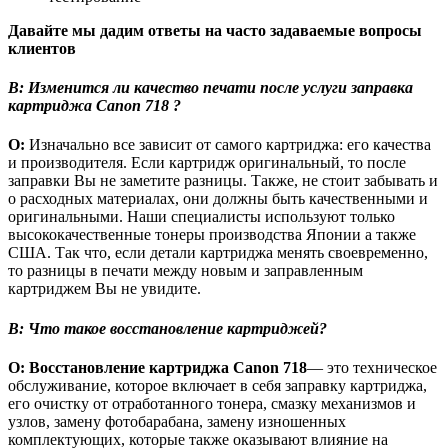
Давайте мы дадим ответы на часто задаваемые вопросы
клиентов
В:
Изменится ли качество печати после услуги
заправка
картриджа
Canon
718 ?
О:
Изначально все зависит от самого картриджа: его качества
и производителя. Если картридж оригинальный, то после
заправки Вы не заметите разницы. Также, не стоит забывать и
о расходных материалах, они должны быть качественными и
оригинальными. Наши специалисты используют только
высококачественные тонеры производства Японии а также
США. Так что, если детали картриджа менять своевременно,
то разницы в печати между новым и заправленным
картриджем Вы не увидите.
В:
Что такое восстановление картриджей?
О: Восстановление картриджа
Canon
718
— это техническое
обслуживание, которое включает в себя заправку картриджа,
его очистку от отработанного тонера, смазку механизмов и
узлов, замену фотобарабана, замену изношенных
комплектующих, которые также оказывают влияние на