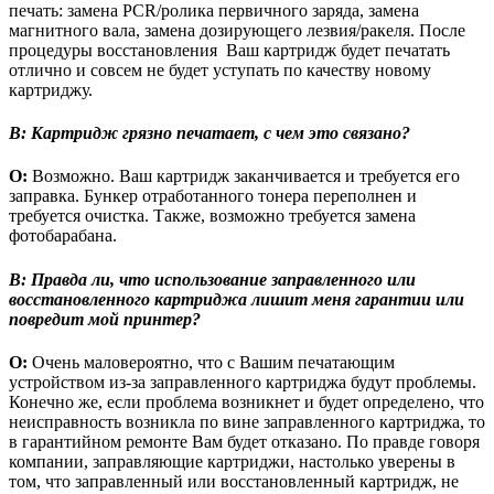
печать: замена PCR/ролика первичного заряда, замена
магнитного вала, замена дозирующего лезвия/ракеля. После
процедуры восстановления Ваш картридж будет печатать
отлично и совсем не будет уступать по качеству новому
картриджу.
В:
Картридж грязно печатает, с чем это связано?
О:
Возможно. Ваш картридж заканчивается и требуется его
заправка. Бункер отработанного тонера переполнен и
требуется очистка. Также, возможно требуется замена
фотобарабана.
В:
Правда ли, что использование заправленного или
восстановленного картриджа лишит меня гарантии или
повредит мой принтер?
О:
Очень маловероятно, что с Вашим печатающим
устройством из-за заправленного картриджа будут проблемы.
Конечно же, если проблема возникнет и будет определено, что
неисправность возникла по вине заправленного картриджа, то
в гарантийном ремонте Вам будет отказано. По правде говоря
компании, заправляющие картриджи, настолько уверены в
том, что заправленный или восстановленный картридж, не