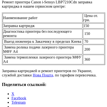
Ремонт принтера Canon i-Sensys LBP7210Cdn заправка
картриджа в нашем сервисном центре:
Цена от.
Наименование работ
грн.
Заправка картридж
150
Диагностика принтера без последующего
150
ремонта
Выезд инженера к Заказчику в пределах Киева
70
Замена ролика подачи лазерного принтера
200
МФУ А4
Замена термопленки лазерного принтера МФУ
360
А4
Заправка картриджей и ремонт принтеров по Украине,
службой доставки
Нова Пошта,
по тарифим перевозчика.
Поделиться ссылкой:
X
Facebook
Telegram