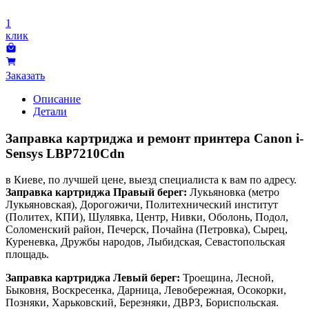
1
клик
Заказать
Описание
Детали
Заправка картриджа и ремонт принтера Canon i-
Sensys LBP7210Cdn
в Киеве, по лучшей цене, выезд специалиста к вам по адресу.
Заправка картриджа Правый берег:
Лукьяновка (метро
Лукьяновская), Дорогожичи, Политехнический институт
(Политех, КПИ), Шулявка, Центр, Нивки, Оболонь, Подол,
Соломенский район, Печерск, Почайна (Петровка), Сырец,
Куреневка, Дружбы народов, Лыбидская, Севастопольская
площадь.
Заправка картриджа Левый берег:
Троещина, Лесной,
Быковня, Воскресенка, Дарница, Левобережная, Осокорки,
Позняки, Харьковский, Березняки, ДВРЗ, Бориспольская.