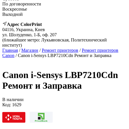
По договоренности
Воскресенье
Выходной
Адрес ColorPrint
04116, Украина, Киев
ул. Шолуденко, 1-Б, оф. 207
(ближайшее метро: Лукьяновская, Политехнический
институт)
Главная
/
Магазин
/
Ремонт принтеров
/
Ремонт принтеров
Canon
/ Canon i-Sensys LBP7210Cdn Ремонт и Заправка
Canon i-Sensys LBP7210Cdn
Ремонт и Заправка
В наличии
Код:
1629