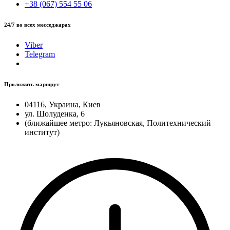
+38 (067) 554 55 06
24/7 во всех месседжарах
Viber
Telegram
Проложить маршрут
04116, Украина, Киев
ул. Шолуденка, 6
(ближайшее метро: Лукьяновская, Политехнический
институт)