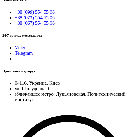
Наши контакты
+38 (099) 554 55 06
+38 (073) 554 55 06
+38 (067) 554 55 06
24/7 во всех месседжарах
Viber
Telegram
Проложить маршрут
04116, Украина, Киев
ул. Шолуденка, 6
(ближайшее метро: Лукьяновская, Политехнический
институт)