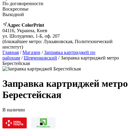
По договоренности
Воскресенье
Выходной
Адрес ColorPrint
04116, Украина, Киев
ул. Шолуденко, 1-Б, оф. 207
(ближайшее метро: Лукьяновская, Политехнический
институт)
Главная
/
Магазин
/
Заправка картриджей по
районам
/
Шевченковский
/ Заправка картриджей метро
Берестейская
Заправка картриджей метро
Берестейская
В наличии