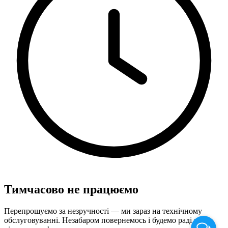
Тимчасово не працюємо
Перепрошуємо за незручності — ми зараз на технічному
обслуговуванні. Незабаром повернемось і будемо раді вас