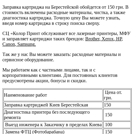
Заправка картриджа на Берестейской обойдется от 150 грн. В
стоимость включены расходные материалы, чистка, а также
диагностика картриджа. Точную цену Вы можете узнать,
введя номер картриджа в строку поиска сверху.
СЦ «Колор Принт обслуживает все лазерные принтеры, МФУ
и заправляет картриджи таких брендов:
Brother
,
Xerox
,
HP
,
Canon
,
Samsung
.
Так же у нас Вы можете заказать: расходные материалы и
сервисное оборудование.
Мы работаем как с частными лицами, так и с
корпоративными клиентами. Для постоянных клиентов
предусмотрены акции, бонусы и скидки.
Цена от.
Наименование работ
грн.
Заправка картриджей Киев Берестейская
150
Диагностика принтера без последующего
150
ремонта
Выезд инженера к Заказчику в пределах Киева
100
Замена ФТЦ (Фотобарабана)
150