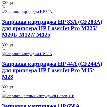
300
грн.
Заправка картриджа HP 83A (CF283A)
для принтера HP LaserJet Pro M225/
M201/ M127/ M125
300
грн.
Заправка картриджа HP 44A (CF244A)
для принтера HP LaserJet Pro M15/
M28
300
грн.
Заправка картриджа HP 658A