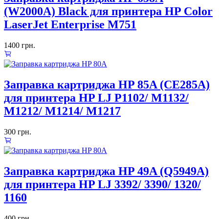
(W2000A) Black для принтера HP Color
LaserJet Enterprise M751
1400
грн.
Заправка картриджа HP 85A (CE285A)
для принтера HP LJ P1102/ M1132/
M1212/ M1214/ M1217
300
грн.
Заправка картриджа HP 49A (Q5949A)
для принтера HP LJ 3392/ 3390/ 1320/
1160
400
грн.