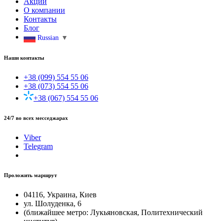
Акции
О компании
Контакты
Блог
Russian
▼
Наши контакты
+38 (099) 554 55 06
+38 (073) 554 55 06
+38 (067) 554 55 06
24/7 во всех месседжарах
Viber
Telegram
Проложить маршрут
04116, Украина, Киев
ул. Шолуденка, 6
(ближайшее метро: Лукьяновская, Политехнический