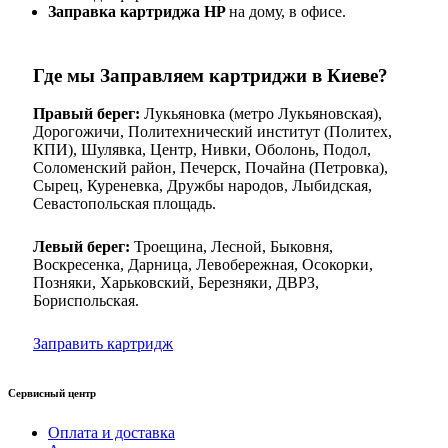
Заправка картриджа HP
на дому, в офисе.
Где мы Заправляем картриджи в Киеве?
Правый берег:
Лукьяновка (метро Лукьяновская),
Дорогожичи, Политехнический институт (Политех,
КПИ), Шулявка, Центр, Нивки, Оболонь, Подол,
Соломенский район, Печерск, Почайна (Петровка),
Сырец, Куреневка, Дружбы народов, Лыбидская,
Севастопольская площадь.
Левый берег:
Троещина, Лесной, Быковня,
Воскресенка, Дарница, Левобережная, Осокорки,
Позняки, Харьковский, Березняки, ДВРЗ,
Бориспольская.
Заправить картридж
Сервисный центр
Оплата и доставка