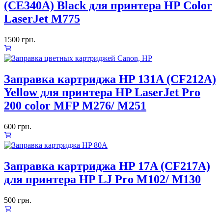
(CE340A) Black для принтера HP Color
LaserJet M775
1500
грн.
Заправка картриджа HP 131A (CF212A)
Yellow для принтера HP LaserJet Pro
200 color MFP M276/ M251
600
грн.
Заправка картриджа HP 17A (CF217A)
для принтера HP LJ Pro M102/ M130
500
грн.