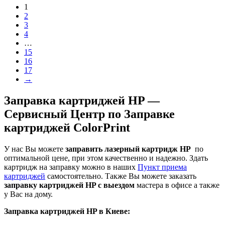
1
2
3
4
…
15
16
17
→
Заправка картриджей HP —
Сервисный Центр по Заправке
картриджей ColorPrint
У нас Вы можете
заправить лазерный картридж HP
по
оптимальной цене, при этом качественно и надежно. Здать
картридж на заправку можно в наших
Пункт приема
картриджей
самостоятельно. Также Вы можете заказать
заправку картриджей HP с выездом
мастера в офисе а также
у Вас на дому.
Заправка картриджей HP в Киеве: