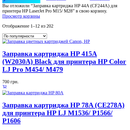
Вы отложили “Заправка картриджа HP 44A (CF244A) для
принтера HP LaserJet Pro M15/ M28” в свою корзину.
Просмотр корзины
Отображение 1–12 из 202
Заправка картриджа HP 415A
(W2030A) Black для принтера HP Color
LJ Pro M454/ M479
700
грн.
Заправка картриджа HP 78A (CE278A)
для принтера HP LJ M1536/ P1566/
P1606