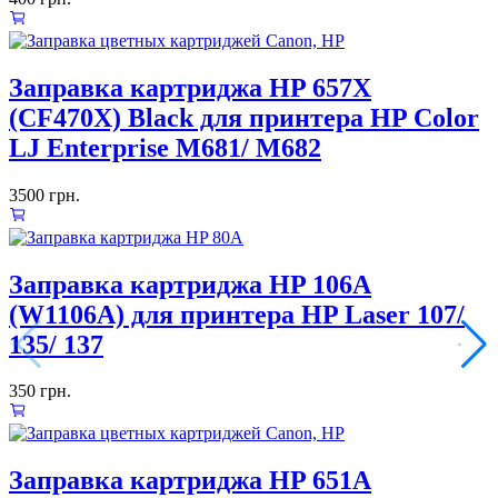
Заправка картриджа HP 657Х
(CF470X) Black для принтера HP Color
LJ Enterprise M681/ M682
3500
грн.
Заправка картриджа HP 106А
(W1106A) для принтера HP Laser 107/
135/ 137
350
грн.
Заправка картриджа HP 651A