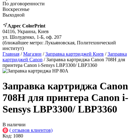
По договоренности
Воскресенье
Выходной
Адрес ColorPrint
04116, Украина, Киев
ул. Шолуденко, 1-Б, оф. 207
(ближайшее метро: Лукьяновская, Политехнический
институт)
Главная
/
Магазин
/
Заправка картриджей Киев
/
Заправка
картриджей Canon
/ Заправка картриджа Canon 708H для
принтера Canon i-Sensys LBP3300/ LBP3360
Заправка картриджа Canon
708H для принтера Canon i-
Sensys LBP3300/ LBP3360
В наличии
0
(
отзывов клиентов)
Код:
1080