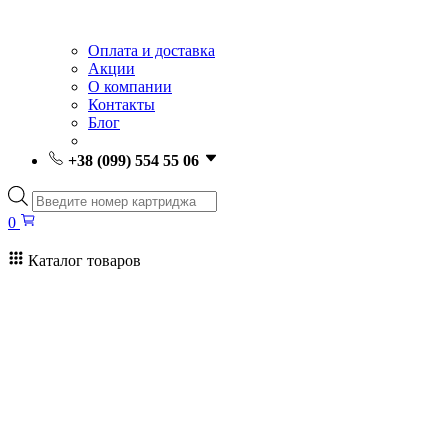
Оплата и доставка
Акции
О компании
Контакты
Блог
+38 (099) 554 55 06
Поиск
товаров
0
Каталог товаров
0
Поиск
товаров
Заправка картриджей Киев
Ремонт принтеров
Картриджи
Принтеры и МФУ
Расходные материалы