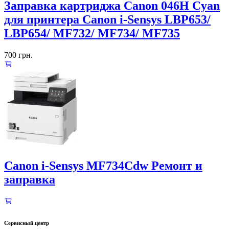
Заправка картриджа Canon 046H Cyan
для принтера Canon i-Sensys LBP653/
LBP654/ MF732/ MF734/ MF735
700
грн.
Canon i-Sensys MF734Cdw Ремонт и
заправка
Сервисный центр