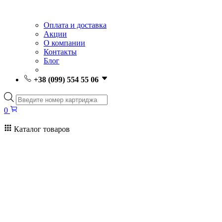
Оплата и доставка
Акции
О компании
Контакты
Блог
+38 (099) 554 55 06
Поиск
товаров
0
Каталог товаров
0
Поиск
товаров
Заправка картриджей Киев
Ремонт принтеров
Картриджи
Принтеры и МФУ
Расходные материалы