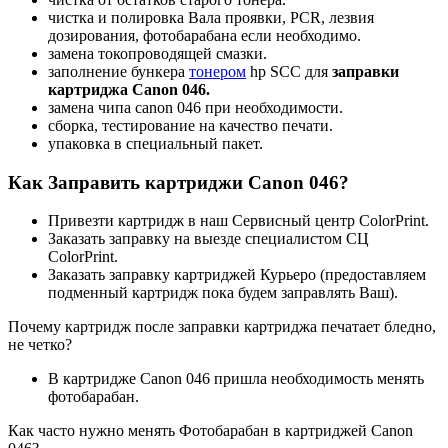
чистка и полировка Вала проявки, PCR, лезвия
дозирования, фотобарабана если необходимо.
замена токопроводящей смазки.
заполнение бункера
тонером
hp SCC для
заправки
картриджа Canon 046.
замена чипа canon 046 при необходимости.
сборка, тестирование на качество печати.
упаковка в специальный пакет.
Как Заправить картриджи
Canon 046?
Привезти картридж в наш Сервисный центр ColorPrint.
Заказать заправку на выезде специалистом СЦ
ColorPrint.
Заказать заправку картриджей Курьеро (предоставляем
подменный картридж пока будем заправлять Ваш).
Почему картридж после заправки картриджа печатает бледно,
не четко?
В картридже Canon 046 пришла необходимость менять
фотобарабан.
Как часто нужно менять Фотобарабан в картриджей Canon