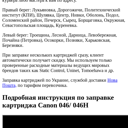
курьера либо мастера к вам по адресу.
Правый берег: Лукьяновка, Дорогожичи, Политехнический
институт (КПИ), Шулявка, Центр, Нивки, Оболонь, Подол,
Соломенский район, Печерск, Сырец, Борщаговка, Окружная,
Севастопольская площадь, Куреневка.
Левый берег: Троещина, Лесной, Дарница, Левобережная,
Почайна (Петровка), Осокорки, Позняки, Харьковская,
Березняки.
При заправке нескольких картриджей сразу, клиент
автоматически получает скидку. Мы используем только
проверенные расходные материалы ведущих мировых
брендов таких как Static Control, Uninet, Tomoehawa и др.
Заправка картриджей по Украине, службой доставки
Нова
Пошта,
по тарифим перевозчика.
Подробная инструкция по заправке
картриджа Canon 046/ 046H