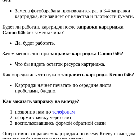
046?
Замена фотобарабана производится раз в 3-4 заправки
картриджа, все зависет от качества и плотности бумаги.
Будет ли работать картридж после
заправки картриджа
Canon 046
без замены чипа?
Да, будет работать.
Зачем менять чип при
заправке картриджа Canon 046?
Что бы видеть остаток ресурса картриджа.
Как опредились что нужно
заправить картридж Кенон 046?
Картридж начнет печатать по середине листа
пробелами, бледно.
Как заказать заправку на выезде?
позвонив нам по
телефонам
оформив заявку через сайт
воспользовавшись формой обратной связи
Оперативно заправляем картриджи по всему Киеву с выездом