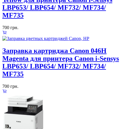
LBP653/ LBP654/ MF732/ MF734/
MF735
700
грн.
Заправка картриджа Canon 046H
Magenta для принтера Canon i-Sensys
LBP653/ LBP654/ MF732/ MF734/
MF735
700
грн.