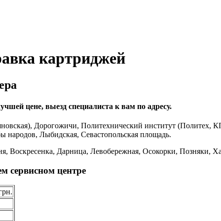
равка картриджей
ера
учшей цене, выезд специалиста к вам по адресу.
новская), Дорогожичи, Политехнический институт (Политех, К
бы народов, Лыбидская, Севастопольская площадь.
я, Воскресенка, Дарница, Левобережная, Осокорки, Позняки, Ха
ем сервисном центре
грн.