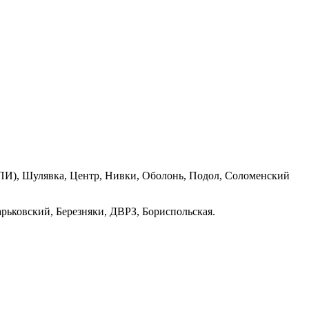
ПИ), Шулявка, Центр, Нивки, Оболонь, Подол, Соломенский
рьковский, Березняки, ДВРЗ, Бориспольская.