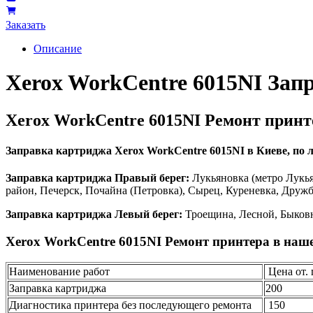
Заказать
Описание
Xerox WorkCentre 6015NI Зап
Xerox WorkCentre 6015NI Ремонт принт
Заправка картриджа Xerox WorkCentre 6015NI в Киеве, по л
Заправка картриджа Правый берег:
Лукьяновка (метро Лукья
район, Печерск, Почайна (Петровка), Сырец, Куреневка, Друж
Заправка картриджа Левый берег:
Троещина, Лесной, Быковн
Xerox WorkCentre 6015NI Ремонт принтера в наш
Наименование работ
Цена от. 
Заправка картриджа
200
Диагностика принтера без последующего ремонта
150