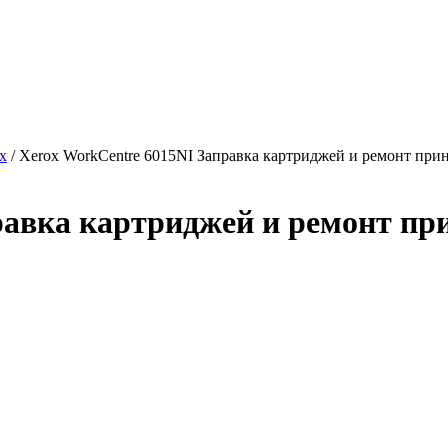
x
/ Xerox WorkCentre 6015NI Заправка картриджей и ремонт при
равка картриджей и ремонт пр