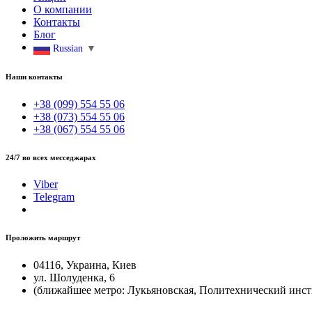
О компании
Контакты
Блог
Russian
▼
Наши контакты
+38 (099) 554 55 06
+38 (073) 554 55 06
+38 (067) 554 55 06
24/7 во всех месседжарах
Viber
Telegram
Проложить маршрут
04116, Украина, Киев
ул. Шолуденка, 6
(ближайшее метро: Лукьяновская, Политехнический инст