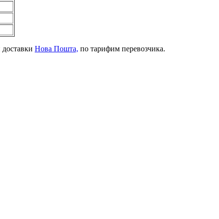
й доставки
Нова Пошта,
по тарифим перевозчика.