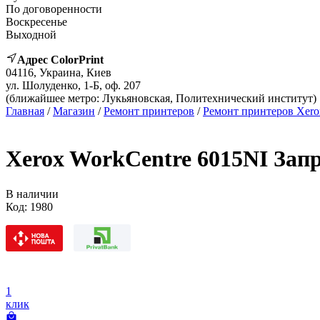
По договоренности
Воскресенье
Выходной
Адрес ColorPrint
04116, Украина, Киев
ул. Шолуденко, 1-Б, оф. 207
(ближайшее метро: Лукьяновская, Политехнический институт)
Главная
/
Магазин
/
Ремонт принтеров
/
Ремонт принтеров Xero
Xerox WorkCentre 6015NI Зап
В наличии
Код:
1980
1
клик