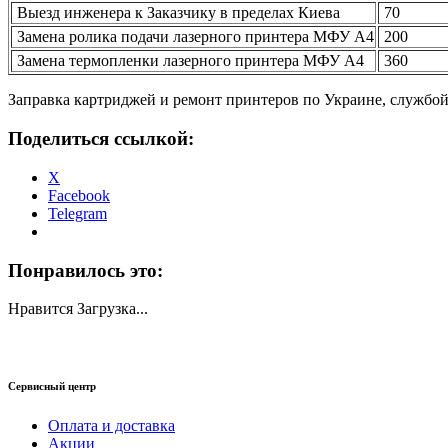
Выезд инженера к Заказчику в пределах Киева
70
Замена ролика подачи лазерного принтера МФУ А4
200
Замена термопленки лазерного принтера МФУ А4
360
Заправка картриджей и ремонт принтеров по Украине, службо
Поделиться ссылкой:
X
Facebook
Telegram
Понравилось это:
Нравится
Загрузка...
Сервисный центр
Оплата и доставка
Акции