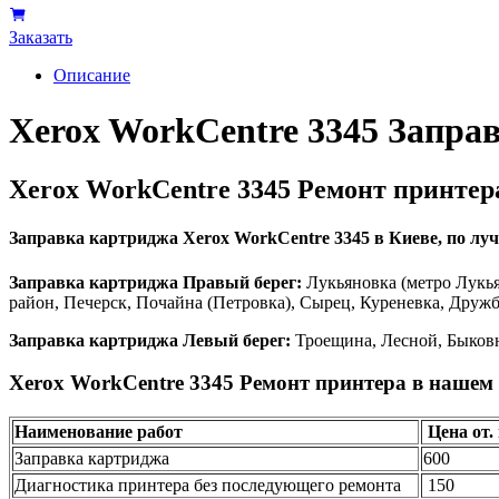
Заказать
Описание
Xerox WorkCentre 3345 Запра
Xerox WorkCentre 3345 Ремонт принтер
Заправка картриджа Xerox WorkCentre 3345 в Киеве, по лучш
Заправка картриджа Правый берег:
Лукьяновка (метро Лукья
район, Печерск, Почайна (Петровка), Сырец, Куреневка, Друж
Заправка картриджа Левый берег:
Троещина, Лесной, Быковн
Xerox WorkCentre 3345 Ремонт принтера в нашем 
Наименование работ
Цена от. 
Заправка картриджа
600
Диагностика принтера без последующего ремонта
150