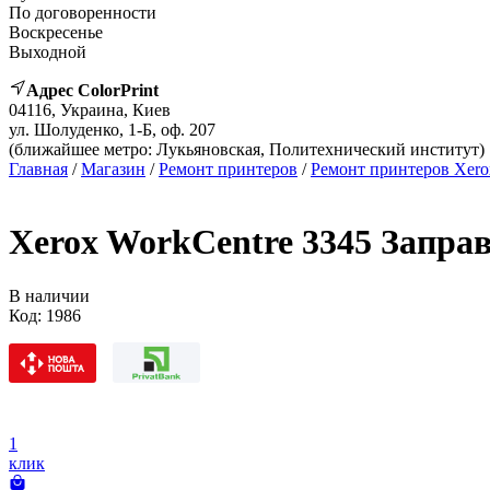
По договоренности
Воскресенье
Выходной
Адрес ColorPrint
04116, Украина, Киев
ул. Шолуденко, 1-Б, оф. 207
(ближайшее метро: Лукьяновская, Политехнический институт)
Главная
/
Магазин
/
Ремонт принтеров
/
Ремонт принтеров Xero
Xerox WorkCentre 3345 Запра
В наличии
Код:
1986
1
клик