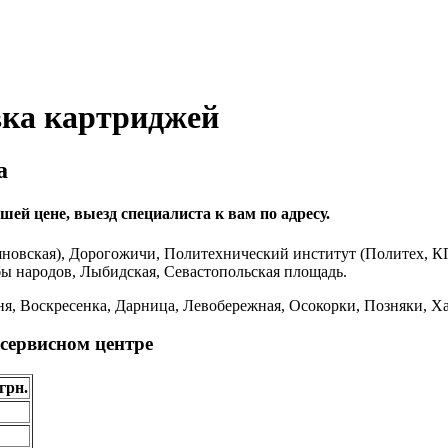
вка картриджей
а
ей цене, выезд специалиста к вам по адресу.
новская), Дорогожичи, Политехнический институт (Политех, К
бы народов, Лыбидская, Севастопольская площадь.
я, Воскресенка, Дарница, Левобережная, Осокорки, Позняки, Ха
сервисном центре
грн.