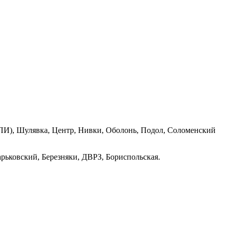
ПИ), Шулявка, Центр, Нивки, Оболонь, Подол, Соломенский
рьковский, Березняки, ДВРЗ, Бориспольская.