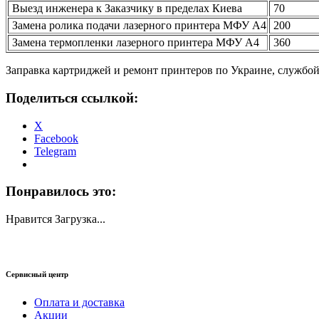
Выезд инженера к Заказчику в пределах Киева
70
Замена ролика подачи лазерного принтера МФУ А4
200
Замена термопленки лазерного принтера МФУ А4
360
Заправка картриджей и ремонт принтеров по Украине, службо
Поделиться ссылкой:
X
Facebook
Telegram
Понравилось это:
Нравится
Загрузка...
Сервисный центр
Оплата и доставка
Акции