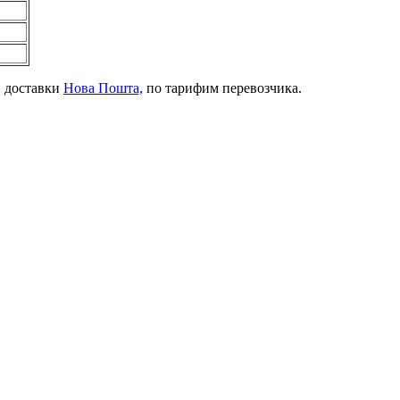
й доставки
Нова Пошта,
по тарифим перевозчика.