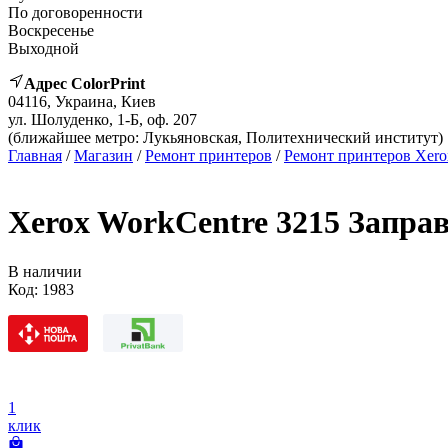
По договоренности
Воскресенье
Выходной
Адрес ColorPrint
04116, Украина, Киев
ул. Шолуденко, 1-Б, оф. 207
(ближайшее метро: Лукьяновская, Политехнический институт)
Главная
/
Магазин
/
Ремонт принтеров
/
Ремонт принтеров Xero
Xerox WorkCentre 3215 Запра
В наличии
Код:
1983
1
клик