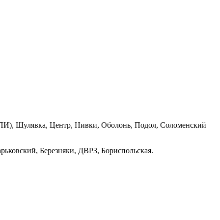
ПИ), Шулявка, Центр, Нивки, Оболонь, Подол, Соломенский
рьковский, Березняки, ДВРЗ, Бориспольская.