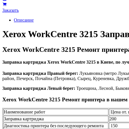
Заказать
Описание
Xerox WorkCentre 3215 Запра
Xerox WorkCentre 3215 Ремонт принтер
Заправка картриджа Xerox WorkCentre 3215 в Киеве, по лучш
Заправка картриджа Правый берег:
Лукьяновка (метро Лукья
район, Печерск, Почайна (Петровка), Сырец, Куреневка, Друж
Заправка картриджа Левый берег:
Троещина, Лесной, Быковн
Xerox WorkCentre 3215 Ремонт принтера в нашем 
Наименование работ
Цена от. 
Заправка картриджа
200
Диагностика принтера без последующего ремонта
150