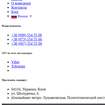
О компании
Контакты
Блог
Russian
▼
Наши контакты
+38 (099) 554 55 06
+38 (073) 554 55 06
+38 (067) 554 55 06
24/7 во всех месседжарах
Viber
Telegram
Проложить маршрут
04116, Украина, Киев
ул. Шолуденка, 6
(ближайшее метро: Лукьяновская, Политехнический инст