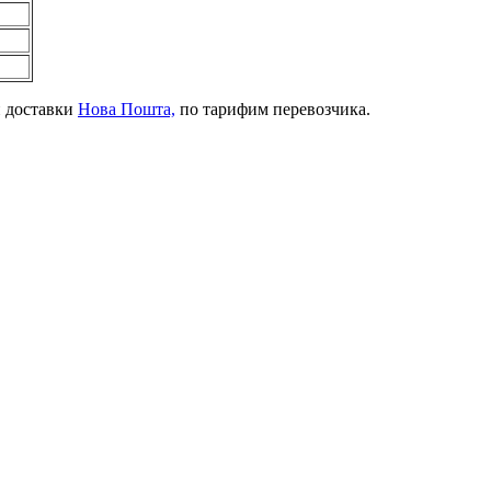
й доставки
Нова Пошта,
по тарифим перевозчика.