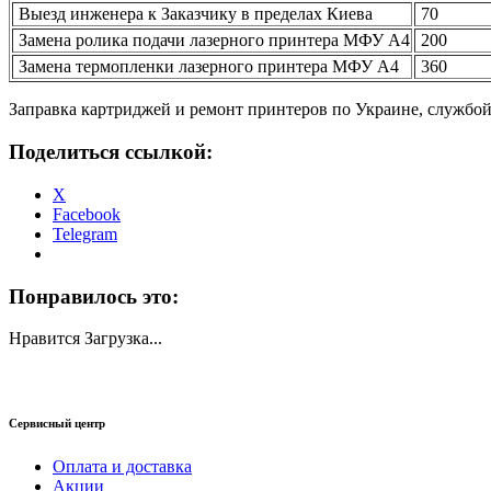
Выезд инженера к Заказчику в пределах Киева
70
Замена ролика подачи лазерного принтера МФУ А4
200
Замена термопленки лазерного принтера МФУ А4
360
Заправка картриджей и ремонт принтеров по Украине, службо
Поделиться ссылкой:
X
Facebook
Telegram
Понравилось это:
Нравится
Загрузка...
Сервисный центр
Оплата и доставка
Акции