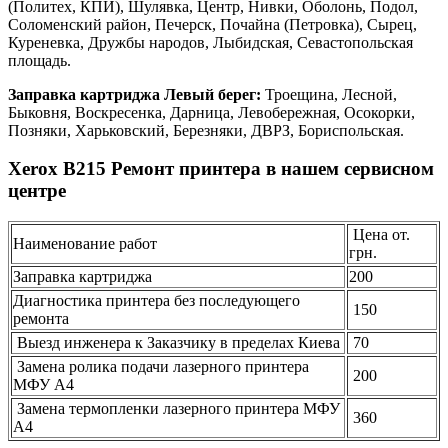
(Политех, КПИ), Шулявка, Центр, Нивки, Оболонь, Подол,
Соломенский район, Печерск, Почайна (Петровка), Сырец,
Куреневка, Дружбы народов, Лыбидская, Севастопольская
площадь.
Заправка картриджа Левый берег:
Троещина, Лесной,
Быковня, Воскресенка, Дарница, Левобережная, Осокорки,
Позняки, Харьковский, Березняки, ДВРЗ, Бориспольская.
Xerox B215 Ремонт принтера в нашем сервисном
центре
Цена от.
Наименование работ
грн.
Заправка картриджа
200
Диагностика принтера без последующего
150
ремонта
Выезд инженера к Заказчику в пределах Киева
70
Замена ролика подачи лазерного принтера
200
МФУ А4
Замена термопленки лазерного принтера МФУ
360
А4