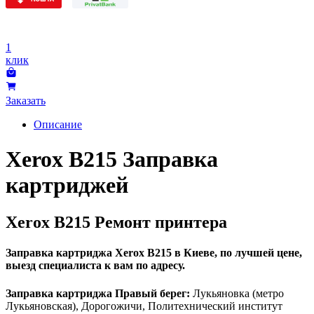
1
клик
Заказать
Описание
Xerox B215 Заправка
картриджей
Xerox B215 Ремонт принтера
Заправка картриджа Xerox B215 в Киеве, по лучшей цене,
выезд специалиста к вам по адресу.
Заправка картриджа Правый берег:
Лукьяновка (метро
Лукьяновская), Дорогожичи, Политехнический институт