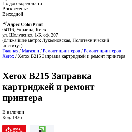
По договоренности
Воскресенье
Выходной
Адрес ColorPrint
04116, Украина, Киев
ул. Шолуденко, 1-Б, оф. 207
(ближайшее метро: Лукьяновская, Политехнический
институт)
Главная
/
Магазин
/
Ремонт принтеров
/
Ремонт принтеров
Xerox
/ Xerox B215 Заправка картриджей и ремонт принтера
Xerox B215 Заправка
картриджей и ремонт
принтера
В наличии
Код:
1936