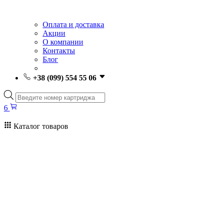
Оплата и доставка
Акции
О компании
Контакты
Блог
+38 (099) 554 55 06
Поиск
товаров
6
Каталог товаров
6
Поиск
товаров
Заправка картриджей Киев
Ремонт принтеров
Картриджи
Принтеры и МФУ
Расходные материалы