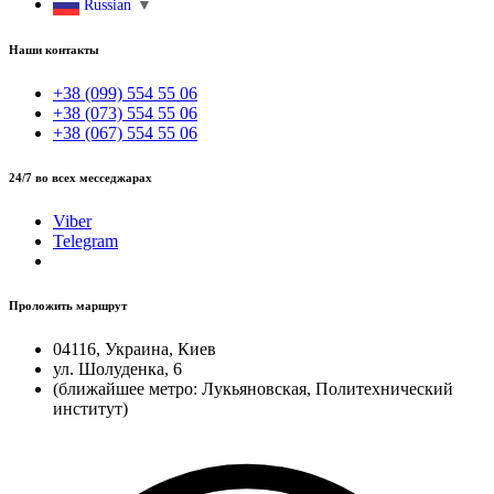
Russian
▼
Наши контакты
+38 (099) 554 55 06
+38 (073) 554 55 06
+38 (067) 554 55 06
24/7 во всех месседжарах
Viber
Telegram
Проложить маршрут
04116, Украина, Киев
ул. Шолуденка, 6
(ближайшее метро: Лукьяновская, Политехнический
институт)