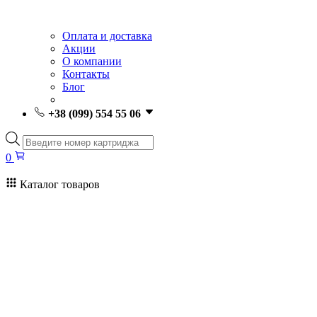
Оплата и доставка
Акции
О компании
Контакты
Блог
+38 (099) 554 55 06
Поиск
товаров
0
Каталог товаров
0
Поиск
товаров
Заправка картриджей Киев
Ремонт принтеров
Картриджи
Принтеры и МФУ
Расходные материалы