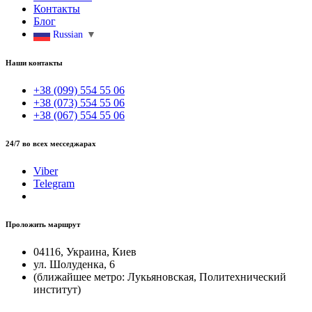
Контакты
Блог
Russian
▼
Наши контакты
+38 (099) 554 55 06
+38 (073) 554 55 06
+38 (067) 554 55 06
24/7 во всех месседжарах
Viber
Telegram
Проложить маршрут
04116, Украина, Киев
ул. Шолуденка, 6
(ближайшее метро: Лукьяновская, Политехнический
институт)