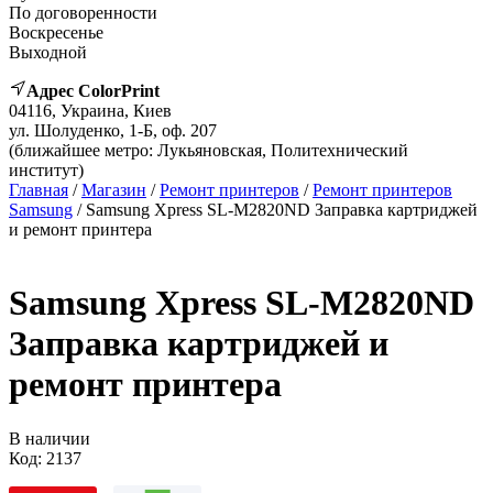
По договоренности
Воскресенье
Выходной
Адрес ColorPrint
04116, Украина, Киев
ул. Шолуденко, 1-Б, оф. 207
(ближайшее метро: Лукьяновская, Политехнический
институт)
Главная
/
Магазин
/
Ремонт принтеров
/
Ремонт принтеров
Samsung
/ Samsung Xpress SL-M2820ND Заправка картриджей
и ремонт принтера
Samsung Xpress SL-M2820ND
Заправка картриджей и
ремонт принтера
В наличии
Код:
2137