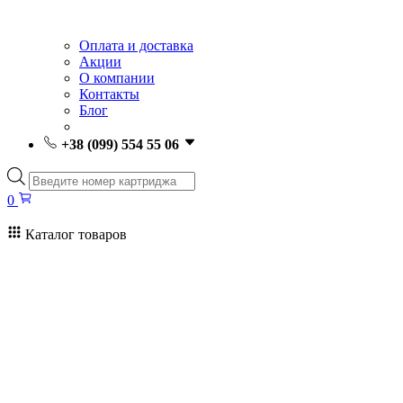
Оплата и доставка
Акции
О компании
Контакты
Блог
+38 (099) 554 55 06
Поиск
товаров
0
Каталог товаров
0
Поиск
товаров
Заправка картриджей Киев
Ремонт принтеров
Картриджи
Принтеры и МФУ
Расходные материалы