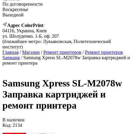
По договоренности
Воскресенье
Выходной
Адрес ColorPrint
04116, Украина, Киев
ул. Шолуденко, 1-Б, оф. 207
(ближайшее метро: Лукьяновская, Политехнический
институт)
Главная
/
Магазин
/
Ремонт принтеров
/
Ремонт принтеров
Samsung
/ Samsung Xpress SL-M2078w Заправка картриджей и
ремонт принтера
Samsung Xpress SL-M2078w
Заправка картриджей и
ремонт принтера
В наличии
Код:
2134