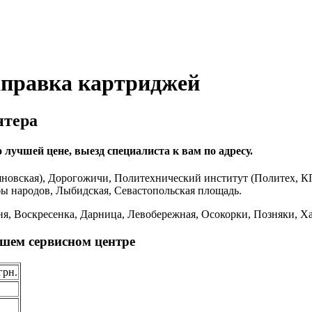
аправка картриджей
нтера
лучшей цене, выезд специалиста к вам по адресу.
новская), Дорогожичи, Политехнический институт (Политех, К
бы народов, Лыбидская, Севастопольская площадь.
я, Воскресенка, Дарница, Левобережная, Осокорки, Позняки, Ха
шем сервисном центре
грн.