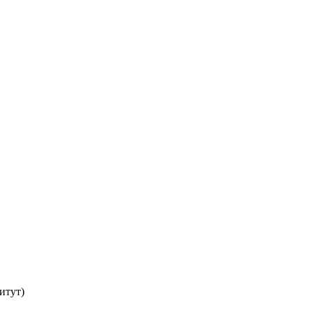
итут)