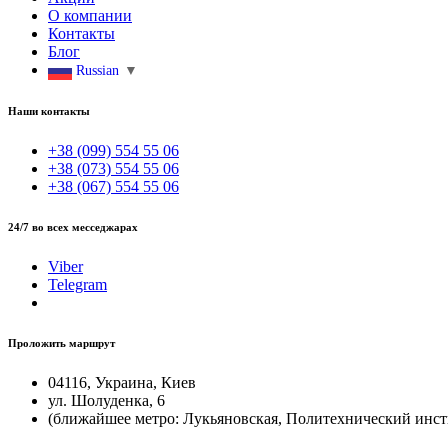
О компании
Контакты
Блог
Russian
▼
Наши контакты
+38 (099) 554 55 06
+38 (073) 554 55 06
+38 (067) 554 55 06
24/7 во всех месседжарах
Viber
Telegram
Проложить маршрут
04116, Украина, Киев
ул. Шолуденка, 6
(ближайшее метро: Лукьяновская, Политехнический инст