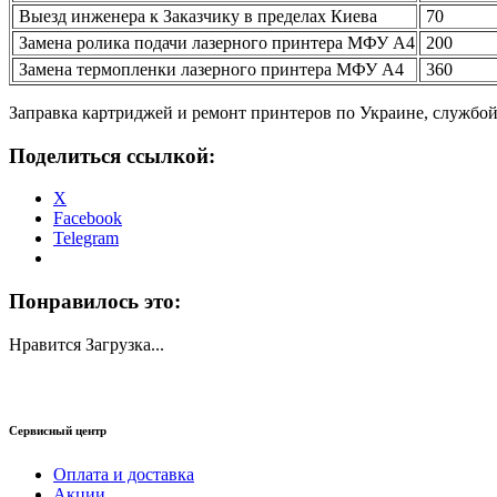
Выезд инженера к Заказчику в пределах Киева
70
Замена ролика подачи лазерного принтера МФУ А4
200
Замена термопленки лазерного принтера МФУ А4
360
Заправка картриджей и ремонт принтеров по Украине, службо
Поделиться ссылкой:
X
Facebook
Telegram
Понравилось это:
Нравится
Загрузка...
Сервисный центр
Оплата и доставка
Акции