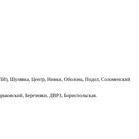
ПИ), Шулявка, Центр, Нивки, Оболонь, Подол, Соломенский
рьковский, Березняки, ДВРЗ, Бориспольская.