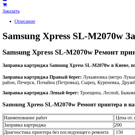
Заказать
Описание
Samsung Xpress SL-M2070w З
Samsung Xpress SL-M2070w Ремонт при
Заправка картриджа Samsung Xpress SL-M2070w в Киеве, по 
Заправка картриджа Правый берег:
Лукьяновка (метро Лукья
район, Печерск, Почайна (Петровка), Сырец, Куреневка, Друж
Заправка картриджа Левый берег:
Троещина, Лесной, Быковн
Samsung Xpress SL-M2070w Ремонт принтера в на
Наименование работ
Цена от. 
Заправка картриджа
200
Диагностика принтера без последующего ремонта
150