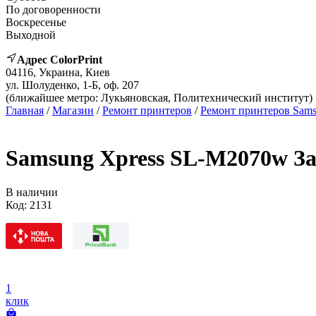
По договоренности
Воскресенье
Выходной
Адрес ColorPrint
04116, Украина, Киев
ул. Шолуденко, 1-Б, оф. 207
(ближайшее метро: Лукьяновская, Политехнический институт)
Главная
/
Магазин
/
Ремонт принтеров
/
Ремонт принтеров Sam
Samsung Xpress SL-M2070w За
В наличии
Код:
2131
1
клик