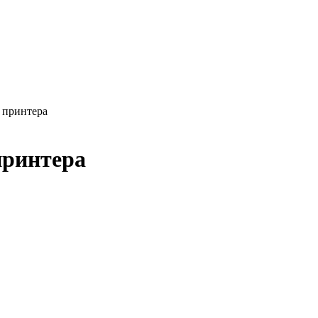
 принтера
принтера