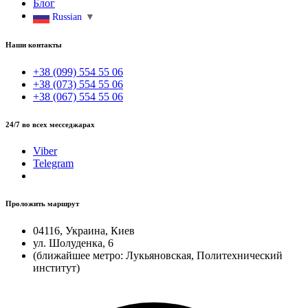
Блог
Russian
▼
Наши контакты
+38 (099) 554 55 06
+38 (073) 554 55 06
+38 (067) 554 55 06
24/7 во всех месседжарах
Viber
Telegram
Проложить маршрут
04116, Украина, Киев
ул. Шолуденка, 6
(ближайшее метро: Лукьяновская, Политехнический
институт)