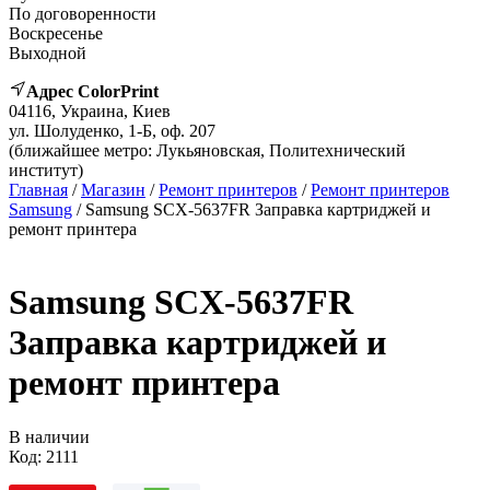
По договоренности
Воскресенье
Выходной
Адрес ColorPrint
04116, Украина, Киев
ул. Шолуденко, 1-Б, оф. 207
(ближайшее метро: Лукьяновская, Политехнический
институт)
Главная
/
Магазин
/
Ремонт принтеров
/
Ремонт принтеров
Samsung
/ Samsung SCX-5637FR Заправка картриджей и
ремонт принтера
Samsung SCX-5637FR
Заправка картриджей и
ремонт принтера
В наличии
Код:
2111