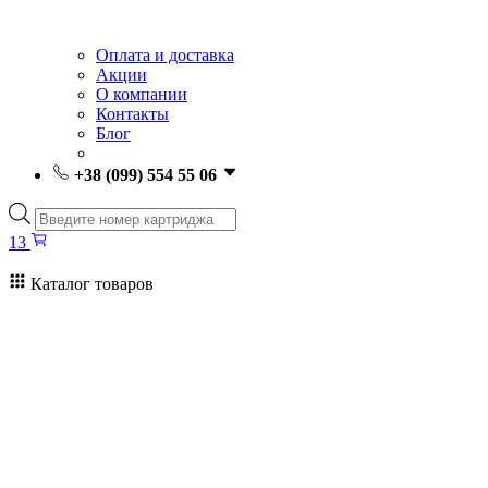
Оплата и доставка
Акции
О компании
Контакты
Блог
+38 (099) 554 55 06
Поиск
товаров
13
Каталог товаров
13
Поиск
товаров
Заправка картриджей Киев
Ремонт принтеров
Картриджи
Принтеры и МФУ
Расходные материалы