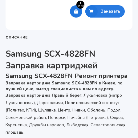
1
клик
Заказать
ОПИСАНИЕ
Samsung SCX-4828FN
Заправка картриджей
Samsung SCX-4828FN Ремонт принтера
Заправка картриджа Samsung SCX-4828FN в Киеве, по
лучшей цене, выезд специалиста к вам по адресу.
Заправка картриджа Правый берег:
Лукьяновка (метро
Лукьяновская), Дорогожичи, Политехнический институт
(Политех, КПИ), Шулявка, Центр, Нивки, Оболонь, Подол,
Соломенский район, Печерск, Почайна (Петровка), Сырец,
Куреневка, Дружбы народов, Лыбидская, Севастопольская
площадь.