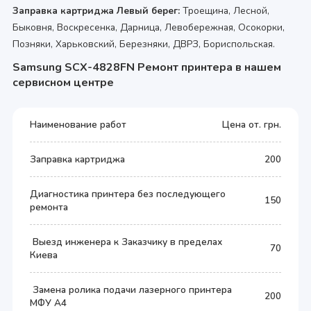
Заправка картриджа Левый берег:
Троещина, Лесной,
Быковня, Воскресенка, Дарница, Левобережная, Осокорки,
Позняки, Харьковский, Березняки, ДВРЗ, Бориспольская.
Samsung SCX-4828FN Ремонт принтера в нашем
сервисном центре
Наименование работ
Цена от. грн.
Заправка картриджа
200
Диагностика принтера без последующего
150
ремонта
Выезд инженера к Заказчику в пределах
70
Киева
Замена ролика подачи лазерного принтера
200
МФУ А4