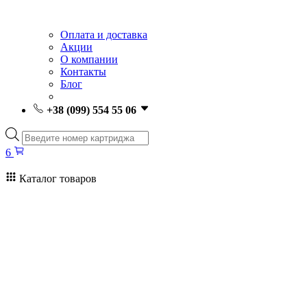
Оплата и доставка
Акции
О компании
Контакты
Блог
+38 (099) 554 55 06
Поиск
товаров
6
Каталог товаров
6
Поиск
товаров
Заправка картриджей Киев
Ремонт принтеров
Картриджи
Принтеры и МФУ
Расходные материалы