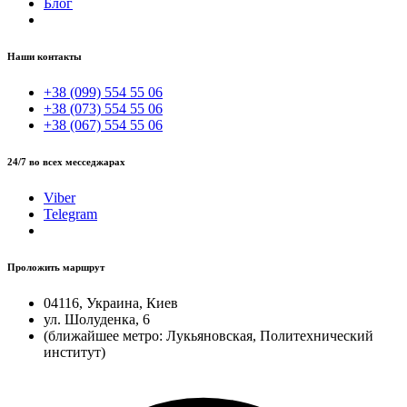
Блог
Наши контакты
+38 (099) 554 55 06
+38 (073) 554 55 06
+38 (067) 554 55 06
24/7 во всех месседжарах
Viber
Telegram
Проложить маршрут
04116, Украина, Киев
ул. Шолуденка, 6
(ближайшее метро: Лукьяновская, Политехнический
институт)