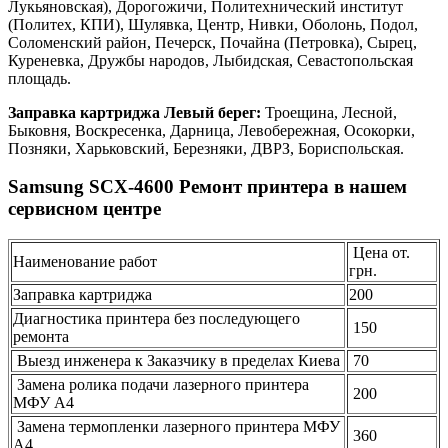
Лукьяновская), Дорогожичи, Политехнический институт
(Политех, КПИ), Шулявка, Центр, Нивки, Оболонь, Подол,
Соломенский район, Печерск, Почайна (Петровка), Сырец,
Куреневка, Дружбы народов, Лыбидская, Севастопольская
площадь.
Заправка картриджа Левый берег:
Троещина, Лесной,
Быковня, Воскресенка, Дарница, Левобережная, Осокорки,
Позняки, Харьковский, Березняки, ДВРЗ, Бориспольская.
Samsung SCX-4600 Ремонт принтера в нашем
сервисном центре
Цена от.
Наименование работ
грн.
Заправка картриджа
200
Диагностика принтера без последующего
150
ремонта
Выезд инженера к Заказчику в пределах Киева
70
Замена ролика подачи лазерного принтера
200
МФУ А4
Замена термопленки лазерного принтера МФУ
360
А4