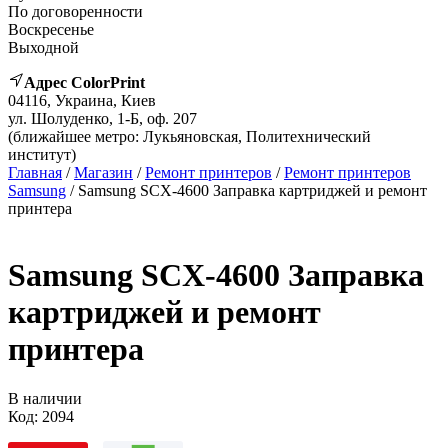
По договоренности
Воскресенье
Выходной
Адрес ColorPrint
04116, Украина, Киев
ул. Шолуденко, 1-Б, оф. 207
(ближайшее метро: Лукьяновская, Политехнический
институт)
Главная
/
Магазин
/
Ремонт принтеров
/
Ремонт принтеров
Samsung
/ Samsung SCX-4600 Заправка картриджей и ремонт
принтера
Samsung SCX-4600 Заправка
картриджей и ремонт
принтера
В наличии
Код:
2094