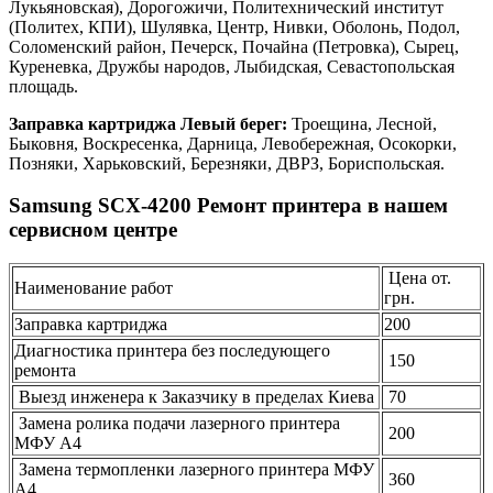
Лукьяновская), Дорогожичи, Политехнический институт
(Политех, КПИ), Шулявка, Центр, Нивки, Оболонь, Подол,
Соломенский район, Печерск, Почайна (Петровка), Сырец,
Куреневка, Дружбы народов, Лыбидская, Севастопольская
площадь.
Заправка картриджа Левый берег:
Троещина, Лесной,
Быковня, Воскресенка, Дарница, Левобережная, Осокорки,
Позняки, Харьковский, Березняки, ДВРЗ, Бориспольская.
Samsung SCX-4200 Ремонт принтера в нашем
сервисном центре
Цена от.
Наименование работ
грн.
Заправка картриджа
200
Диагностика принтера без последующего
150
ремонта
Выезд инженера к Заказчику в пределах Киева
70
Замена ролика подачи лазерного принтера
200
МФУ А4
Замена термопленки лазерного принтера МФУ
360
А4