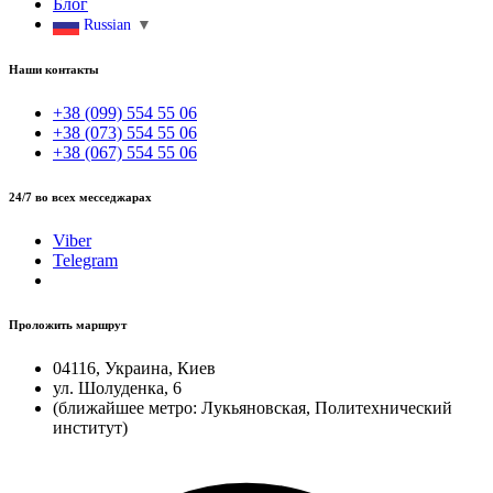
Блог
Russian
▼
Наши контакты
+38 (099) 554 55 06
+38 (073) 554 55 06
+38 (067) 554 55 06
24/7 во всех месседжарах
Viber
Telegram
Проложить маршрут
04116, Украина, Киев
ул. Шолуденка, 6
(ближайшее метро: Лукьяновская, Политехнический
институт)