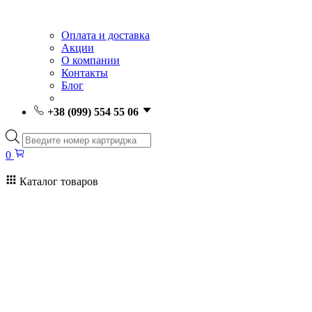
Оплата и доставка
Акции
О компании
Контакты
Блог
+38 (099) 554 55 06
Поиск
товаров
0
Каталог товаров
0
Поиск
товаров
Заправка картриджей Киев
Ремонт принтеров
Картриджи
Принтеры и МФУ
Расходные материалы