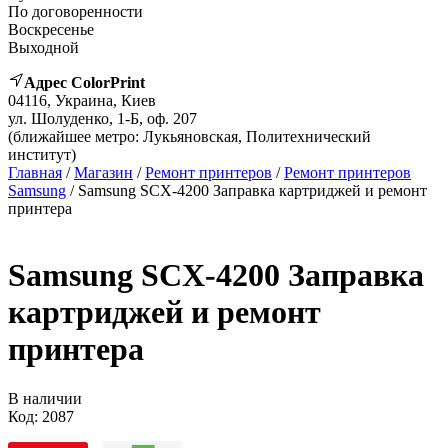
По договоренности
Воскресенье
Выходной
Адрес ColorPrint
04116, Украина, Киев
ул. Шолуденко, 1-Б, оф. 207
(ближайшее метро: Лукьяновская, Политехнический
институт)
Главная
/
Магазин
/
Ремонт принтеров
/
Ремонт принтеров
Samsung
/ Samsung SCX-4200 Заправка картриджей и ремонт
принтера
Samsung SCX-4200 Заправка
картриджей и ремонт
принтера
В наличии
Код:
2087