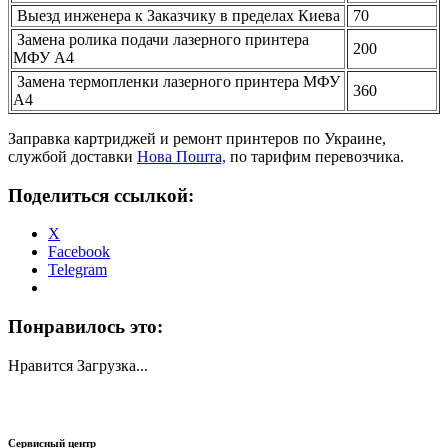
Выезд инженера к Заказчику в пределах Киева
70
Замена ролика подачи лазерного принтера
200
МФУ А4
Замена термопленки лазерного принтера МФУ
360
А4
Заправка картриджей и ремонт принтеров по Украине,
службой доставки
Нова Пошта,
по тарифим перевозчика.
Поделиться ссылкой:
X
Facebook
Telegram
Понравилось это:
Нравится
Загрузка...
Сервисный центр