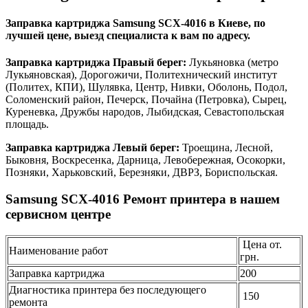
Заправка картриджа Samsung SCX-4016 в Киеве, по
лучшей цене, выезд специалиста к вам по адресу.
Заправка картриджа Правый берег:
Лукьяновка (метро
Лукьяновская), Дорогожичи, Политехнический институт
(Политех, КПИ), Шулявка, Центр, Нивки, Оболонь, Подол,
Соломенский район, Печерск, Почайна (Петровка), Сырец,
Куреневка, Дружбы народов, Лыбидская, Севастопольская
площадь.
Заправка картриджа Левый берег:
Троещина, Лесной,
Быковня, Воскресенка, Дарница, Левобережная, Осокорки,
Позняки, Харьковский, Березняки, ДВРЗ, Бориспольская.
Samsung SCX-4016 Ремонт принтера в нашем
сервисном центре
Цена от.
Наименование работ
грн.
Заправка картриджа
200
Диагностика принтера без последующего
150
ремонта