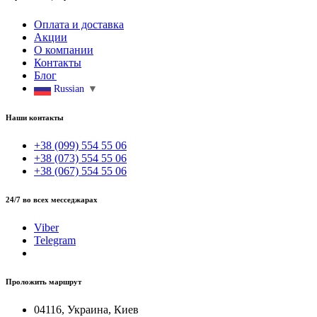
Оплата и доставка
Акции
О компании
Контакты
Блог
Russian
▼
Наши контакты
+38 (099) 554 55 06
+38 (073) 554 55 06
+38 (067) 554 55 06
24/7 во всех месседжарах
Viber
Telegram
Проложить маршрут
04116, Украина, Киев