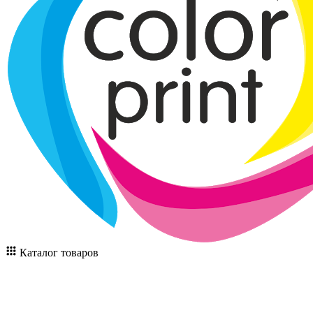
Каталог товаров
13
Поиск
товаров