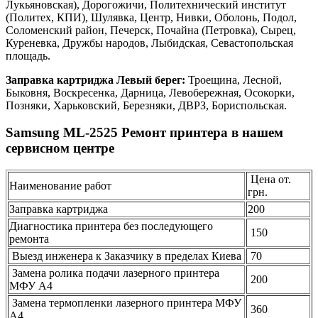
Лукьяновская), Дорогожичи, Политехнический институт
(Политех, КПИ), Шулявка, Центр, Нивки, Оболонь, Подол,
Соломенский район, Печерск, Почайна (Петровка), Сырец,
Куреневка, Дружбы народов, Лыбидская, Севастопольская
площадь.
Заправка картриджа Левый берег:
Троещина, Лесной,
Быковня, Воскресенка, Дарница, Левобережная, Осокорки,
Позняки, Харьковский, Березняки, ДВРЗ, Бориспольская.
Samsung ML-2525 Ремонт принтера в нашем
сервисном центре
Цена от.
Наименование работ
грн.
Заправка картриджа
200
Диагностика принтера без последующего
150
ремонта
Выезд инженера к Заказчику в пределах Киева
70
Замена ролика подачи лазерного принтера
200
МФУ А4
Замена термопленки лазерного принтера МФУ
360
А4