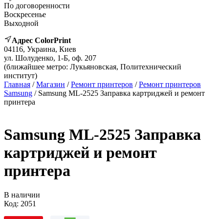
По договоренности
Воскресенье
Выходной
Адрес ColorPrint
04116, Украина, Киев
ул. Шолуденко, 1-Б, оф. 207
(ближайшее метро: Лукьяновская, Политехнический
институт)
Главная
/
Магазин
/
Ремонт принтеров
/
Ремонт принтеров
Samsung
/ Samsung ML-2525 Заправка картриджей и ремонт
принтера
Samsung ML-2525 Заправка
картриджей и ремонт
принтера
В наличии
Код:
2051