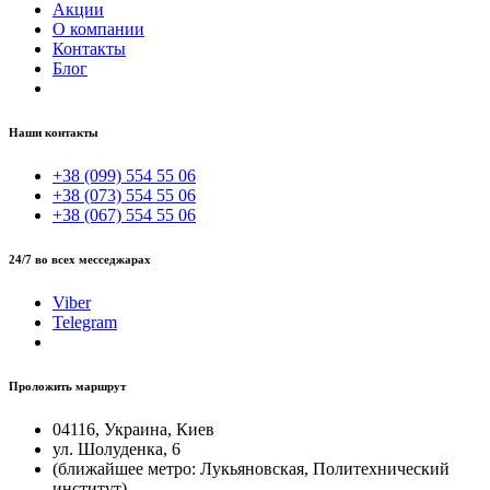
Акции
О компании
Контакты
Блог
Наши контакты
+38 (099) 554 55 06
+38 (073) 554 55 06
+38 (067) 554 55 06
24/7 во всех месседжарах
Viber
Telegram
Проложить маршрут
04116, Украина, Киев
ул. Шолуденка, 6
(ближайшее метро: Лукьяновская, Политехнический
институт)