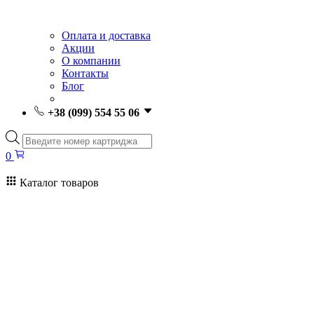
Оплата и доставка
Акции
О компании
Контакты
Блог
+38 (099) 554 55 06
Поиск
товаров
0
Каталог товаров
0
Поиск
товаров
Заправка картриджей Киев
Ремонт принтеров
Картриджи
Принтеры и МФУ
Расходные материалы