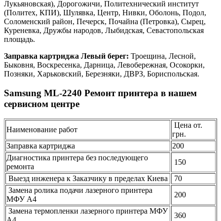
Лукьяновская), Дорогожичи, Политехнический институт
(Политех, КПИ), Шулявка, Центр, Нивки, Оболонь, Подол,
Соломенский район, Печерск, Почайна (Петровка), Сырец,
Куреневка, Дружбы народов, Лыбидская, Севастопольская
площадь.
Заправка картриджа Левый берег:
Троещина, Лесной,
Быковня, Воскресенка, Дарница, Левобережная, Осокорки,
Позняки, Харьковский, Березняки, ДВРЗ, Бориспольская.
Samsung ML-2240 Ремонт принтера в нашем
сервисном центре
Цена от.
Наименование работ
грн.
Заправка картриджа
200
Диагностика принтера без последующего
150
ремонта
Выезд инженера к Заказчику в пределах Киева
70
Замена ролика подачи лазерного принтера
200
МФУ А4
Замена термопленки лазерного принтера МФУ
360
А4