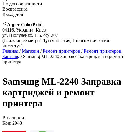
По договоренности
Воскресенье
Выходной
Адрес ColorPrint
04116, Украина, Киев
ул. Шолуденко, 1-Б, оф. 207
(ближайшее метро: Лукьяновская, Политехнический
институт)
Главная
/
Магазин
/
Ремонт принтеров
/
Ремонт принтеров
Samsung
/ Samsung ML-2240 Заправка картриджей и ремонт
принтера
Samsung ML-2240 Заправка
картриджей и ремонт
принтера
В наличии
Код:
2048