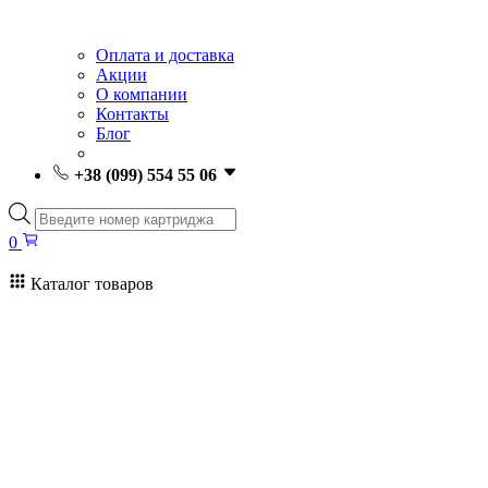
Оплата и доставка
Акции
О компании
Контакты
Блог
+38 (099) 554 55 06
Поиск
товаров
0
Каталог товаров
0
Поиск
товаров
Заправка картриджей Киев
Ремонт принтеров
Картриджи
Принтеры и МФУ
Расходные материалы