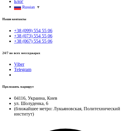
Блог
Russian
▼
Наши контакты
+38 (099) 554 55 06
+38 (073) 554 55 06
+38 (067) 554 55 06
24/7 во всех месседжарах
Viber
Telegram
Проложить маршрут
04116, Украина, Киев
ул. Шолуденка, 6
(ближайшее метро: Лукьяновская, Политехнический
институт)