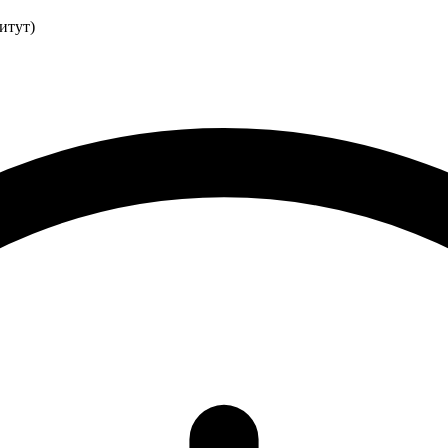
итут)