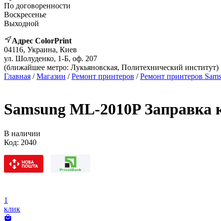
По договоренности
Воскресенье
Выходной
Адрес ColorPrint
04116, Украина, Киев
ул. Шолуденко, 1-Б, оф. 207
(ближайшее метро: Лукьяновская, Политехнический институт)
Главная
/
Магазин
/
Ремонт принтеров
/
Ремонт принтеров Sam
Samsung ML-2010P Заправка 
В наличии
Код:
2040
1
клик