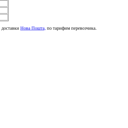
й доставки
Нова Пошта,
по тарифим перевозчика.