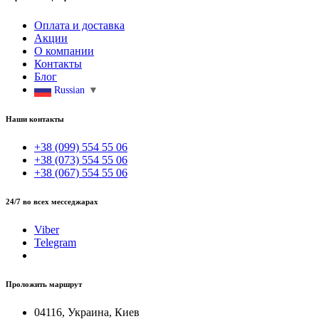
Оплата и доставка
Акции
О компании
Контакты
Блог
Russian
▼
Наши контакты
+38 (099) 554 55 06
+38 (073) 554 55 06
+38 (067) 554 55 06
24/7 во всех месседжарах
Viber
Telegram
Проложить маршрут
04116, Украина, Киев