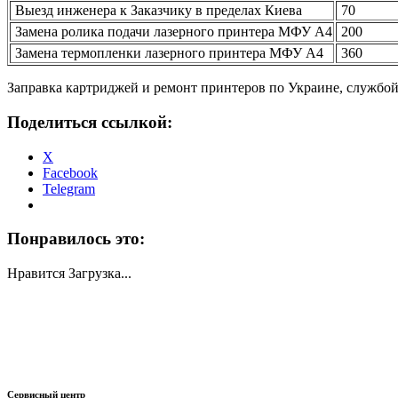
Выезд инженера к Заказчику в пределах Киева
70
Замена ролика подачи лазерного принтера МФУ А4
200
Замена термопленки лазерного принтера МФУ А4
360
Заправка картриджей и ремонт принтеров по Украине, службо
Поделиться ссылкой:
X
Facebook
Telegram
Понравилось это:
Нравится
Загрузка...
Сервисный центр