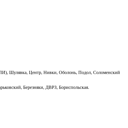
ПИ), Шулявка, Центр, Нивки, Оболонь, Подол, Соломенский
рьковский, Березняки, ДВРЗ, Бориспольская.