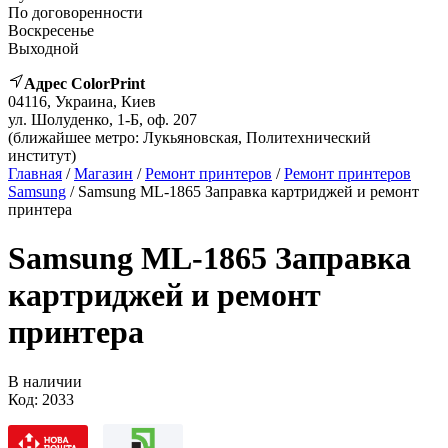
По договоренности
Воскресенье
Выходной
Адрес ColorPrint
04116, Украина, Киев
ул. Шолуденко, 1-Б, оф. 207
(ближайшее метро: Лукьяновская, Политехнический
институт)
Главная
/
Магазин
/
Ремонт принтеров
/
Ремонт принтеров
Samsung
/ Samsung ML-1865 Заправка картриджей и ремонт
принтера
Samsung ML-1865 Заправка
картриджей и ремонт
принтера
В наличии
Код:
2033