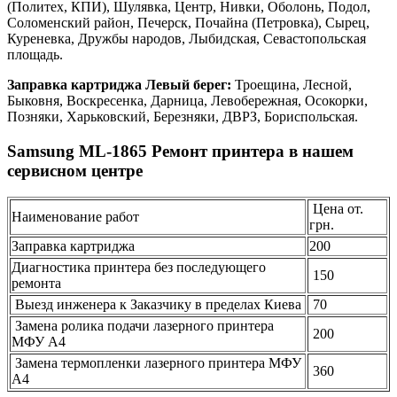
(Политех, КПИ), Шулявка, Центр, Нивки, Оболонь, Подол,
Соломенский район, Печерск, Почайна (Петровка), Сырец,
Куреневка, Дружбы народов, Лыбидская, Севастопольская
площадь.
Заправка картриджа Левый берег:
Троещина, Лесной,
Быковня, Воскресенка, Дарница, Левобережная, Осокорки,
Позняки, Харьковский, Березняки, ДВРЗ, Бориспольская.
Samsung ML-1865 Ремонт принтера в нашем
сервисном центре
Цена от.
Наименование работ
грн.
Заправка картриджа
200
Диагностика принтера без последующего
150
ремонта
Выезд инженера к Заказчику в пределах Киева
70
Замена ролика подачи лазерного принтера
200
МФУ А4
Замена термопленки лазерного принтера МФУ
360
А4