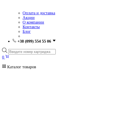
Оплата и доставка
Акции
О компании
Контакты
Блог
+38 (099) 554 55 06
Поиск
товаров
0
Каталог товаров
0
Поиск
товаров
Заправка картриджей Киев
Ремонт принтеров
Картриджи
Принтеры и МФУ
Расходные материалы