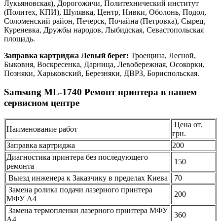
Лукьяновская), Дорогожичи, Политехнический институт
(Политех, КПИ), Шулявка, Центр, Нивки, Оболонь, Подол,
Соломенский район, Печерск, Почайна (Петровка), Сырец,
Куреневка, Дружбы народов, Лыбидская, Севастопольская
площадь.
Заправка картриджа Левый берег:
Троещина, Лесной,
Быковня, Воскресенка, Дарница, Левобережная, Осокорки,
Позняки, Харьковский, Березняки, ДВРЗ, Бориспольская.
Samsung ML-1740 Ремонт принтера в нашем
сервисном центре
Цена от.
Наименование работ
грн.
Заправка картриджа
200
Диагностика принтера без последующего
150
ремонта
Выезд инженера к Заказчику в пределах Киева
70
Замена ролика подачи лазерного принтера
200
МФУ А4
Замена термопленки лазерного принтера МФУ
360
А4