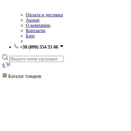
Оплата и доставка
Акции
О компании
Контакты
Блог
+38 (099) 554 55 06
Поиск
товаров
0
Каталог товаров
0
Поиск
товаров
Заправка картриджей Киев
Ремонт принтеров
Картриджи
Принтеры и МФУ
Расходные материалы