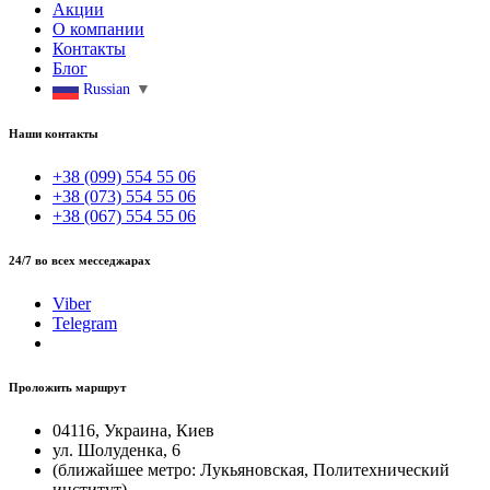
Акции
О компании
Контакты
Блог
Russian
▼
Наши контакты
+38 (099) 554 55 06
+38 (073) 554 55 06
+38 (067) 554 55 06
24/7 во всех месседжарах
Viber
Telegram
Проложить маршрут
04116, Украина, Киев
ул. Шолуденка, 6
(ближайшее метро: Лукьяновская, Политехнический
институт)