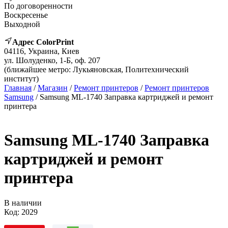
По договоренности
Воскресенье
Выходной
Адрес ColorPrint
04116, Украина, Киев
ул. Шолуденко, 1-Б, оф. 207
(ближайшее метро: Лукьяновская, Политехнический
институт)
Главная
/
Магазин
/
Ремонт принтеров
/
Ремонт принтеров
Samsung
/ Samsung ML-1740 Заправка картриджей и ремонт
принтера
Samsung ML-1740 Заправка
картриджей и ремонт
принтера
В наличии
Код:
2029