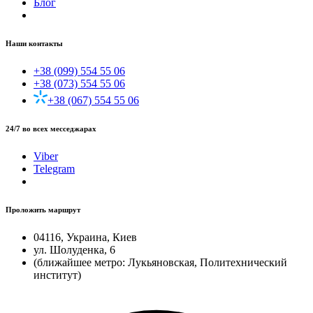
Блог
Наши контакты
+38 (099) 554 55 06
+38 (073) 554 55 06
+38 (067) 554 55 06
24/7 во всех месседжарах
Viber
Telegram
Проложить маршрут
04116, Украина, Киев
ул. Шолуденка, 6
(ближайшее метро: Лукьяновская, Политехнический
институт)