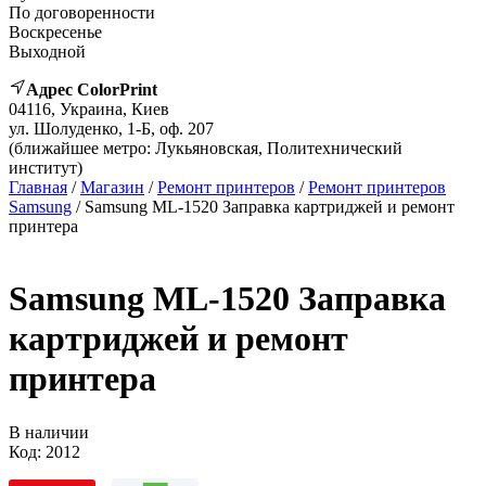
По договоренности
Воскресенье
Выходной
Адрес ColorPrint
04116, Украина, Киев
ул. Шолуденко, 1-Б, оф. 207
(ближайшее метро: Лукьяновская, Политехнический
институт)
Главная
/
Магазин
/
Ремонт принтеров
/
Ремонт принтеров
Samsung
/ Samsung ML-1520 Заправка картриджей и ремонт
принтера
Samsung ML-1520 Заправка
картриджей и ремонт
принтера
В наличии
Код:
2012