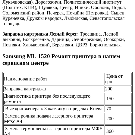
Лукьяновская), Дорогожичи, Политехнический институт
(Политех, КПИ), Шулявка, Центр, Нивки, Оболонь, Подол,
Соломенский район, Печерск, Почайна (Петровка), Сырец,
Куреневка, Дружбы народов, Лыбидская, Севастопольская
площадь.
Заправка картриджа Левый берег:
Троещина, Лесной,
Быковня, Воскресенка, Дарница, Левобережная, Осокорки,
Позняки, Харьковский, Березняки, ДВРЗ, Бориспольская.
Samsung ML-1520 Ремонт принтера в нашем
сервисном центре
Цена от.
Наименование работ
грн.
Заправка картриджа
200
Диагностика принтера без последующего
150
ремонта
Выезд инженера к Заказчику в пределах Киева
70
Замена ролика подачи лазерного принтера
200
МФУ А4
Замена термопленки лазерного принтера МФУ
360
А4