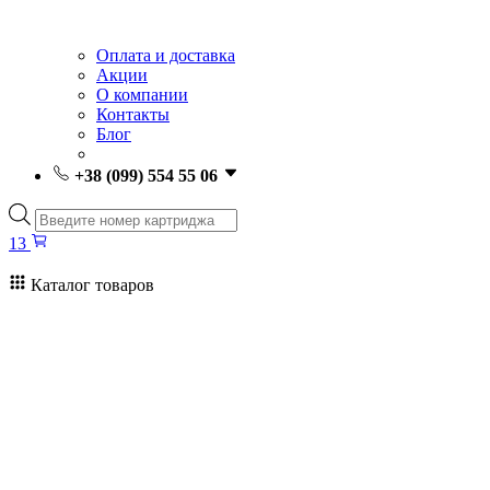
Оплата и доставка
Акции
О компании
Контакты
Блог
+38 (099) 554 55 06
Поиск
товаров
13
Каталог товаров
13
Поиск
товаров
Заправка картриджей Киев
Ремонт принтеров
Картриджи
Принтеры и МФУ
Расходные материалы