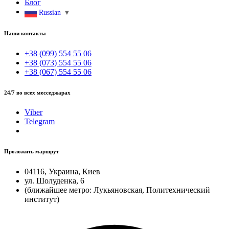
Блог
Russian
▼
Наши контакты
+38 (099) 554 55 06
+38 (073) 554 55 06
+38 (067) 554 55 06
24/7 во всех месседжарах
Viber
Telegram
Проложить маршрут
04116, Украина, Киев
ул. Шолуденка, 6
(ближайшее метро: Лукьяновская, Политехнический
институт)