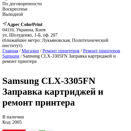
По договоренности
Воскресенье
Выходной
Адрес ColorPrint
04116, Украина, Киев
ул. Шолуденко, 1-Б, оф. 207
(ближайшее метро: Лукьяновская, Политехнический
институт)
Главная
/
Магазин
/
Ремонт принтеров
/
Ремонт принтеров
Samsung
/ Samsung CLX-3305FN Заправка картриджей и
ремонт принтера
Samsung CLX-3305FN
Заправка картриджей и
ремонт принтера
В наличии
Код:
2005