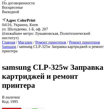
По договоренности
Воскресенье
Выходной
Адрес ColorPrint
04116, Украина, Киев
ул. Шолуденко, 1-Б, оф. 207
(ближайшее метро: Лукьяновская, Политехнический
институт)
Главная
/
Магазин
/
Ремонт принтеров
/
Ремонт принтеров
Samsung
/ samsung CLP-325w Заправка картриджей и ремонт
принтера
samsung CLP-325w Заправка
картриджей и ремонт
принтера
В наличии
Код:
1995