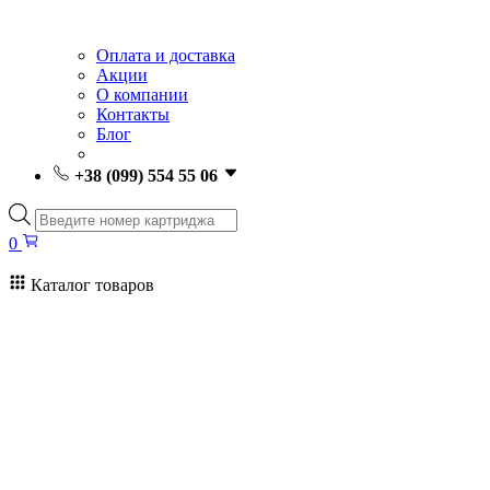
Оплата и доставка
Акции
О компании
Контакты
Блог
+38 (099) 554 55 06
Поиск
товаров
0
Каталог товаров
0
Поиск
товаров
Заправка картриджей Киев
Ремонт принтеров
Картриджи
Принтеры и МФУ
Расходные материалы