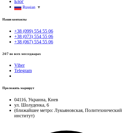
Блог
Russian
▼
Наши контакты
+38 (099) 554 55 06
+38 (073) 554 55 06
+38 (067) 554 55 06
24/7 во всех месседжарах
Viber
Telegram
Проложить маршрут
04116, Украина, Киев
ул. Шолуденка, 6
(ближайшее метро: Лукьяновская, Политехнический
институт)