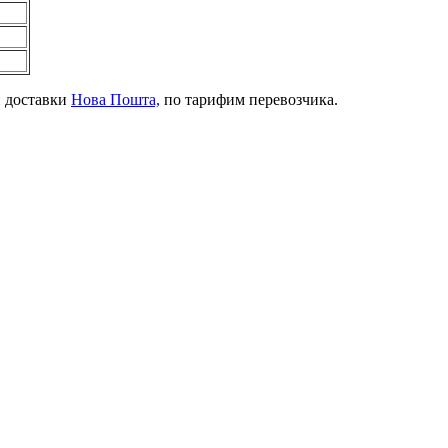
й доставки
Нова Пошта,
по тарифим перевозчика.