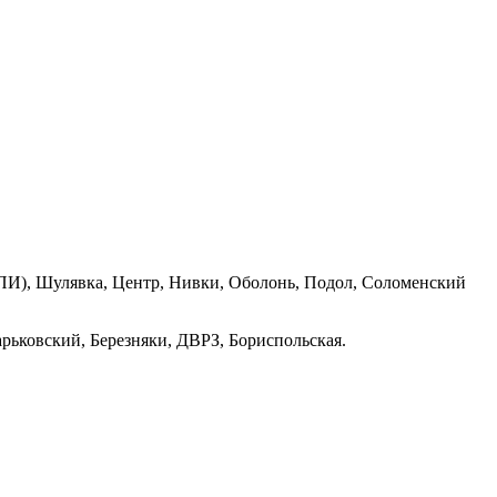
ПИ), Шулявка, Центр, Нивки, Оболонь, Подол, Соломенский
рьковский, Березняки, ДВРЗ, Бориспольская.