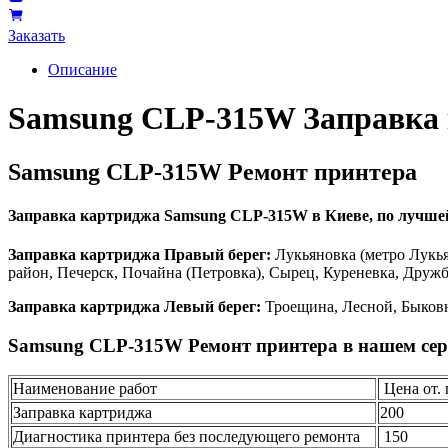
Заказать
Описание
Samsung CLP-315W Заправка
Samsung CLP-315W Ремонт принтера
Заправка картриджа Samsung CLP-315W в Киеве, по лучшей ц
Заправка картриджа Правый берег:
Лукьяновка (метро Лукья
район, Печерск, Почайна (Петровка), Сырец, Куреневка, Друж
Заправка картриджа Левый берег:
Троещина, Лесной, Быковн
Samsung CLP-315W Ремонт принтера в нашем сер
Наименование работ
Цена от. 
Заправка картриджа
200
Диагностика принтера без последующего ремонта
150