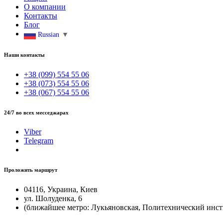
О компании
Контакты
Блог
Russian
▼
Наши контакты
+38 (099) 554 55 06
+38 (073) 554 55 06
+38 (067) 554 55 06
24/7 во всех месседжарах
Viber
Telegram
Проложить маршрут
04116, Украина, Киев
ул. Шолуденка, 6
(ближайшее метро: Лукьяновская, Политехнический инст