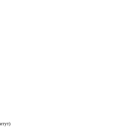
итут)