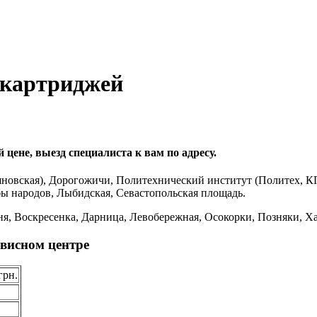
 картриджей
ене, выезд специалиста к вам по адресу.
новская), Дорогожичи, Политехнический институт (Политех, К
бы народов, Лыбидская, Севастопольская площадь.
я, Воскресенка, Дарница, Левобережная, Осокорки, Позняки, Ха
висном центре
грн.