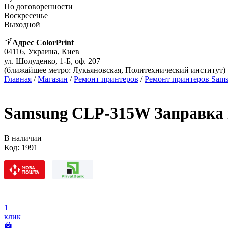
По договоренности
Воскресенье
Выходной
Адрес ColorPrint
04116, Украина, Киев
ул. Шолуденко, 1-Б, оф. 207
(ближайшее метро: Лукьяновская, Политехнический институт)
Главная
/
Магазин
/
Ремонт принтеров
/
Ремонт принтеров Sam
Samsung CLP-315W Заправка 
В наличии
Код:
1991
1
клик