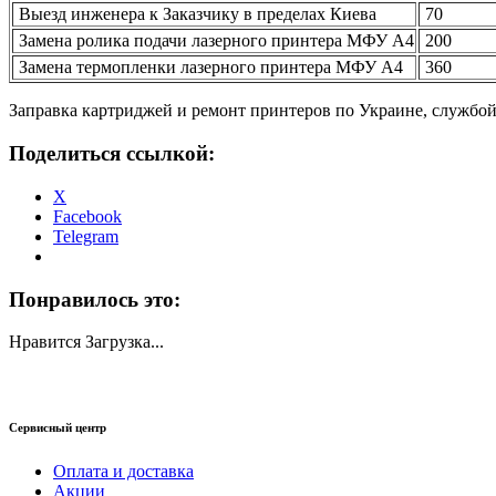
Выезд инженера к Заказчику в пределах Киева
70
Замена ролика подачи лазерного принтера МФУ А4
200
Замена термопленки лазерного принтера МФУ А4
360
Заправка картриджей и ремонт принтеров по Украине, службо
Поделиться ссылкой:
X
Facebook
Telegram
Понравилось это:
Нравится
Загрузка...
Сервисный центр
Оплата и доставка
Акции