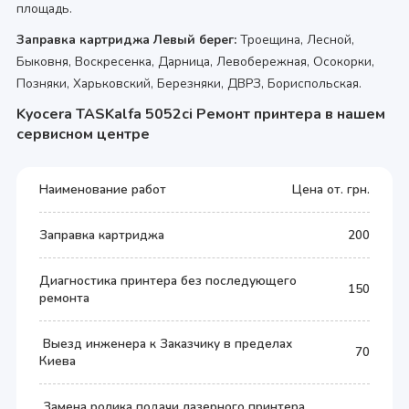
площадь.
Заправка картриджа Левый берег:
Троещина, Лесной,
Быковня, Воскресенка, Дарница, Левобережная, Осокорки,
Позняки, Харьковский, Березняки, ДВРЗ, Бориспольская.
Kyocera TASKalfa 5052ci Ремонт принтера в нашем
сервисном центре
Наименование работ
Цена от. грн.
Заправка картриджа
200
Диагностика принтера без последующего
150
ремонта
Выезд инженера к Заказчику в пределах
70
Киева
Замена ролика подачи лазерного принтера