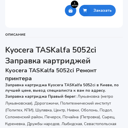
1
клик
Заказать
ОПИСАНИЕ
Kyocera TASKalfa 5052ci
Заправка картриджей
Kyocera TASKalfa 5052ci Ремонт
принтера
Заправка картриджа Kyocera TASKalfa 5052ci в Киеве, по
лучшей цене, выезд специалиста к вам по адресу.
Заправка картриджа Правый берег:
Лукьяновка (метро
Лукьяновская), Дорогожичи, Политехнический институт
(Политех, КПИ), Шулявка, Центр, Нивки, Оболонь, Подол,
Соломенский район, Печерск, Почайна (Петровка), Сырец,
Куреневка, Дружбы народов, Лыбидская, Севастопольская