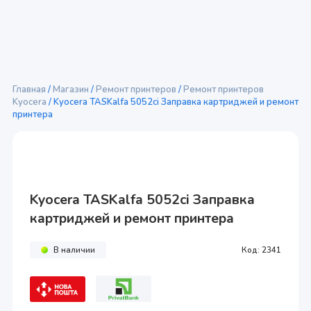
Главная
/
Магазин
/
Ремонт принтеров
/
Ремонт принтеров
Kyocera
/ Kyocera TASKalfa 5052ci Заправка картриджей и ремонт
принтера
Kyocera TASKalfa 5052ci Заправка
картриджей и ремонт принтера
В наличии
Код:
2341