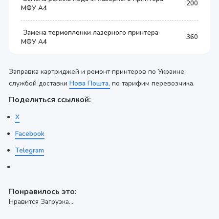
200
МФУ А4
Замена термопленки лазерного принтера
360
МФУ А4
Заправка картриджей и ремонт принтеров по Украине,
службой доставки
Нова Пошта,
по тарифим перевозчика.
Поделиться ссылкой:
X
Facebook
Telegram
Понравилось это:
Нравится
Загрузка...