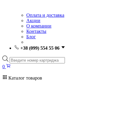
Оплата и доставка
Акции
О компании
Контакты
Блог
+38 (099) 554 55 06
Поиск
товаров
0
Каталог товаров
0
Поиск
товаров
Заправка картриджей Киев
Ремонт принтеров
Картриджи
Принтеры и МФУ
Расходные материалы