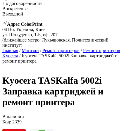
По договоренности
Воскресенье
Выходной
Адрес ColorPrint
04116, Украина, Киев
ул. Шолуденко, 1-Б, оф. 207
(ближайшее метро: Лукьяновская, Политехнический
институт)
Главная
/
Магазин
/
Ремонт принтеров
/
Ремонт принтеров
Kyocera
/ Kyocera TASKalfa 5002i Заправка картриджей и
ремонт принтера
Kyocera TASKalfa 5002i
Заправка картриджей и
ремонт принтера
В наличии
Код:
2339