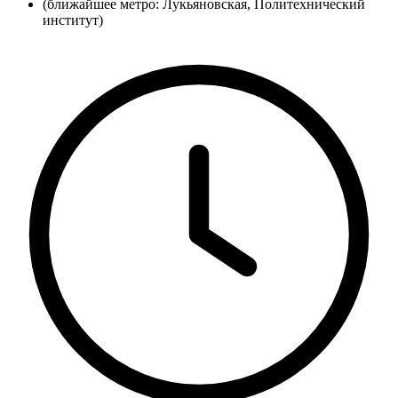
(ближайшее метро: Лукьяновская, Политехнический
институт)