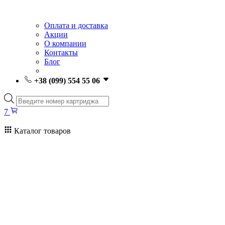
Оплата и доставка
Акции
О компании
Контакты
Блог
+38 (099) 554 55 06
Поиск
товаров
7
Каталог товаров
7
Поиск
товаров
Заправка картриджей Киев
Ремонт принтеров
Картриджи
Принтеры и МФУ
Расходные материалы