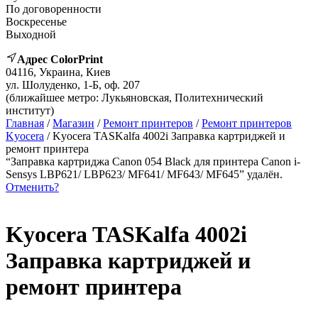
По договоренности
Воскресенье
Выходной
Адрес ColorPrint
04116, Украина, Киев
ул. Шолуденко, 1-Б, оф. 207
(ближайшее метро: Лукьяновская, Политехнический
институт)
Главная
/
Магазин
/
Ремонт принтеров
/
Ремонт принтеров
Kyocera
/ Kyocera TASKalfa 4002i Заправка картриджей и
ремонт принтера
“Заправка картриджа Canon 054 Black для принтера Canon i-
Sensys LBP621/ LBP623/ MF641/ MF643/ MF645” удалён.
Отменить?
Kyocera TASKalfa 4002i
Заправка картриджей и
ремонт принтера