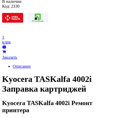
В наличии
Код:
2330
1
клик
Заказать
Описание
Kyocera TASKalfa 4002i
Заправка картриджей
Kyocera TASKalfa 4002i Ремонт
принтера