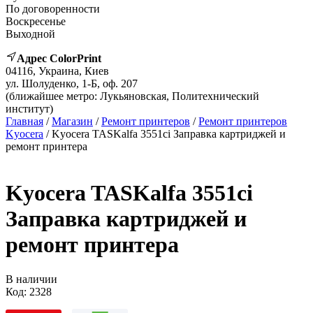
По договоренности
Воскресенье
Выходной
Адрес ColorPrint
04116, Украина, Киев
ул. Шолуденко, 1-Б, оф. 207
(ближайшее метро: Лукьяновская, Политехнический
институт)
Главная
/
Магазин
/
Ремонт принтеров
/
Ремонт принтеров
Kyocera
/ Kyocera TASKalfa 3551ci Заправка картриджей и
ремонт принтера
Kyocera TASKalfa 3551ci
Заправка картриджей и
ремонт принтера
В наличии
Код:
2328