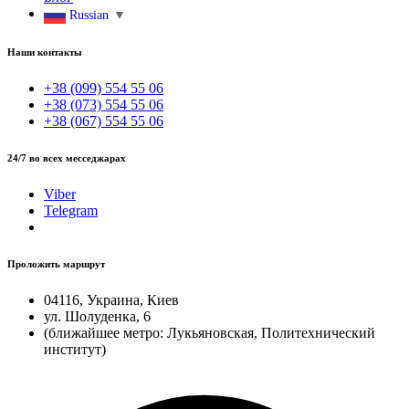
Russian
▼
Наши контакты
+38 (099) 554 55 06
+38 (073) 554 55 06
+38 (067) 554 55 06
24/7 во всех месседжарах
Viber
Telegram
Проложить маршрут
04116, Украина, Киев
ул. Шолуденка, 6
(ближайшее метро: Лукьяновская, Политехнический
институт)