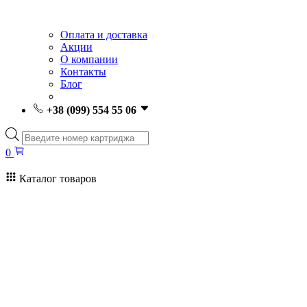
Оплата и доставка
Акции
О компании
Контакты
Блог
+38 (099) 554 55 06
Поиск
товаров
0
Каталог товаров
0
Поиск
товаров
Заправка картриджей Киев
Ремонт принтеров
Картриджи
Принтеры и МФУ
Расходные материалы