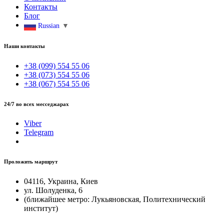
Контакты
Блог
Russian
▼
Наши контакты
+38 (099) 554 55 06
+38 (073) 554 55 06
+38 (067) 554 55 06
24/7 во всех месседжарах
Viber
Telegram
Проложить маршрут
04116, Украина, Киев
ул. Шолуденка, 6
(ближайшее метро: Лукьяновская, Политехнический
институт)