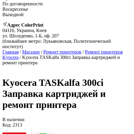
По договоренности
Воскресенье
Выходной
Адрес ColorPrint
04116, Украина, Киев
ул. Шолуденко, 1-Б, оф. 207
(ближайшее метро: Лукьяновская, Политехнический
институт)
Главная
/
Магазин
/
Ремонт принтеров
/
Ремонт принтеров
Kyocera
/ Kyocera TASKalfa 300ci Заправка картриджей и
ремонт принтера
Kyocera TASKalfa 300ci
Заправка картриджей и
ремонт принтера
В наличии
Код:
2313