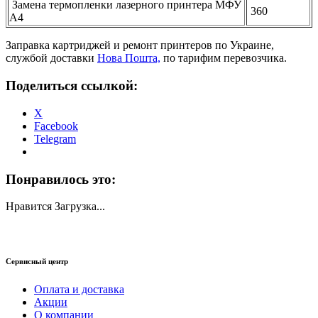
Замена термопленки лазерного принтера МФУ
360
А4
Заправка картриджей и ремонт принтеров по Украине,
службой доставки
Нова Пошта,
по тарифим перевозчика.
Поделиться ссылкой:
X
Facebook
Telegram
Понравилось это:
Нравится
Загрузка...
Сервисный центр
Оплата и доставка
Акции
О компании