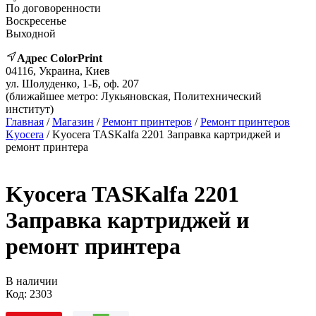
По договоренности
Воскресенье
Выходной
Адрес ColorPrint
04116, Украина, Киев
ул. Шолуденко, 1-Б, оф. 207
(ближайшее метро: Лукьяновская, Политехнический
институт)
Главная
/
Магазин
/
Ремонт принтеров
/
Ремонт принтеров
Kyocera
/ Kyocera TASKalfa 2201 Заправка картриджей и
ремонт принтера
Kyocera TASKalfa 2201
Заправка картриджей и
ремонт принтера
В наличии
Код:
2303