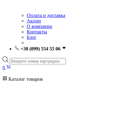
Оплата и доставка
Акции
О компании
Контакты
Блог
+38 (099) 554 55 06
Поиск
товаров
0
Каталог товаров
0
Поиск
товаров
Заправка картриджей Киев
Ремонт принтеров
Картриджи
Принтеры и МФУ
Расходные материалы