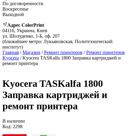
По договоренности
Воскресенье
Выходной
Адрес ColorPrint
04116, Украина, Киев
ул. Шолуденко, 1-Б, оф. 207
(ближайшее метро: Лукьяновская, Политехнический
институт)
Главная
/
Магазин
/
Ремонт принтеров
/
Ремонт принтеров
Kyocera
/ Kyocera TASKalfa 1800 Заправка картриджей и
ремонт принтера
Kyocera TASKalfa 1800
Заправка картриджей и
ремонт принтера
В наличии
Код:
2298