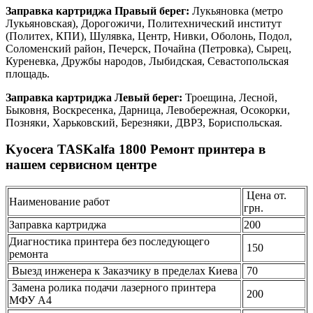
Заправка картриджа Правый берег:
Лукьяновка (метро
Лукьяновская), Дорогожичи, Политехнический институт
(Политех, КПИ), Шулявка, Центр, Нивки, Оболонь, Подол,
Соломенский район, Печерск, Почайна (Петровка), Сырец,
Куреневка, Дружбы народов, Лыбидская, Севастопольская
площадь.
Заправка картриджа Левый берег:
Троещина, Лесной,
Быковня, Воскресенка, Дарница, Левобережная, Осокорки,
Позняки, Харьковский, Березняки, ДВРЗ, Бориспольская.
Kyocera TASKalfa 1800 Ремонт принтера в
нашем сервисном центре
Цена от.
Наименование работ
грн.
Заправка картриджа
200
Диагностика принтера без последующего
150
ремонта
Выезд инженера к Заказчику в пределах Киева
70
Замена ролика подачи лазерного принтера
200
МФУ А4