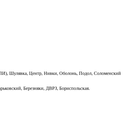
ПИ), Шулявка, Центр, Нивки, Оболонь, Подол, Соломенский
рьковский, Березняки, ДВРЗ, Бориспольская.