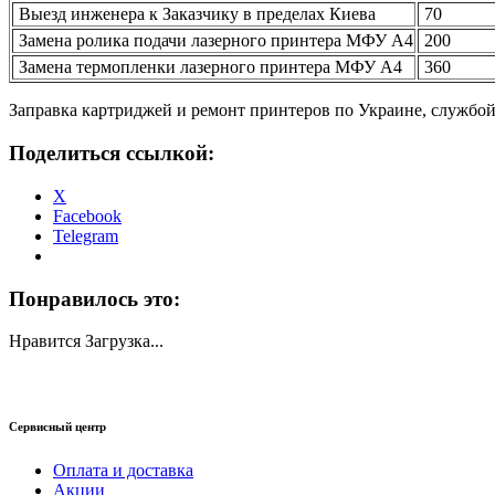
Выезд инженера к Заказчику в пределах Киева
70
Замена ролика подачи лазерного принтера МФУ А4
200
Замена термопленки лазерного принтера МФУ А4
360
Заправка картриджей и ремонт принтеров по Украине, службо
Поделиться ссылкой:
X
Facebook
Telegram
Понравилось это:
Нравится
Загрузка...
Сервисный центр
Оплата и доставка
Акции