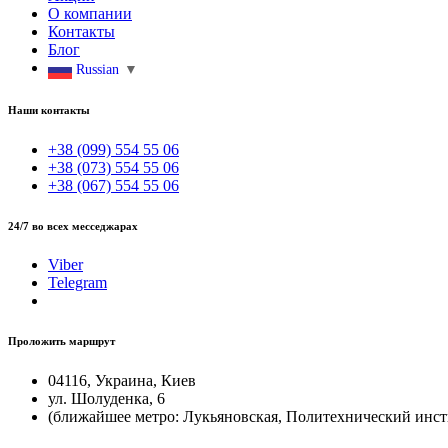
О компании
Контакты
Блог
Russian
▼
Наши контакты
+38 (099) 554 55 06
+38 (073) 554 55 06
+38 (067) 554 55 06
24/7 во всех месседжарах
Viber
Telegram
Проложить маршрут
04116, Украина, Киев
ул. Шолуденка, 6
(ближайшее метро: Лукьяновская, Политехнический инст