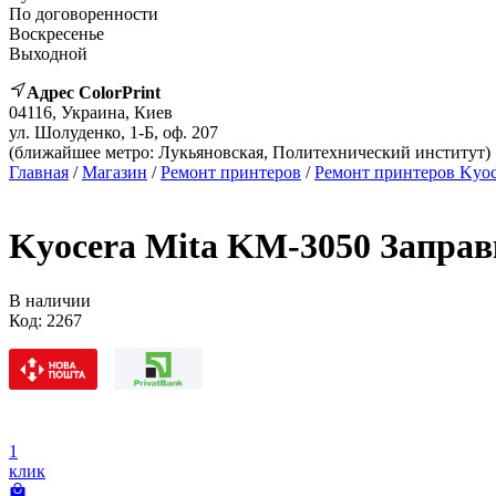
По договоренности
Воскресенье
Выходной
Адрес ColorPrint
04116, Украина, Киев
ул. Шолуденко, 1-Б, оф. 207
(ближайшее метро: Лукьяновская, Политехнический институт)
Главная
/
Магазин
/
Ремонт принтеров
/
Ремонт принтеров Kyoc
Kyocera Mita KM-3050 Заправ
В наличии
Код:
2267
1
клик