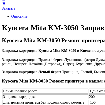
Заказать
Описание
Kyocera Mita KM-3050 Запра
Kyocera Mita KM-3050 Ремонт принтер
Заправка картриджа Kyocera Mita KM-3050 в Киеве, по лучше
Заправка картриджа Правый берег:
Лукьяновка (метро Лукья
район, Печерск, Почайна (Петровка), Сырец, Куреневка, Друж
Заправка картриджа Левый берег:
Троещина, Лесной, Быковн
Kyocera Mita KM-3050 Ремонт принтера в нашем 
Наименование работ
Цена от. 
Заправка картриджа
200
Диагностика принтера без последующего ремонта
150