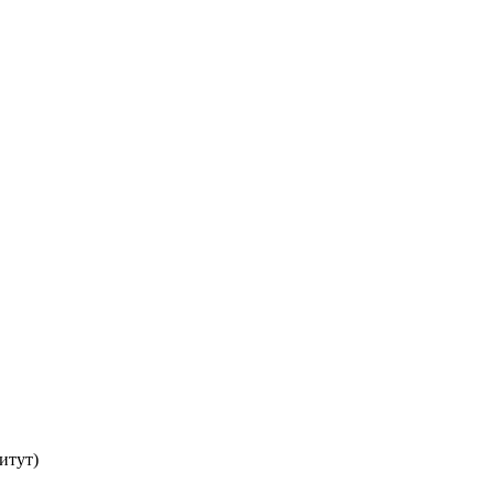
итут)