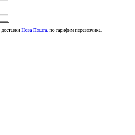
й доставки
Нова Пошта,
по тарифим перевозчика.