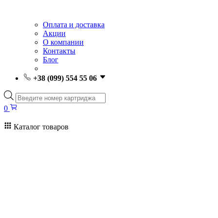
Оплата и доставка
Акции
О компании
Контакты
Блог
+38 (099) 554 55 06
Поиск
товаров
0
Каталог товаров
0
Поиск
товаров
Заправка картриджей Киев
Ремонт принтеров
Картриджи
Принтеры и МФУ
Расходные материалы