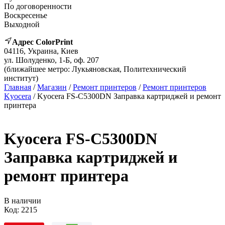
По договоренности
Воскресенье
Выходной
Адрес ColorPrint
04116, Украина, Киев
ул. Шолуденко, 1-Б, оф. 207
(ближайшее метро: Лукьяновская, Политехнический
институт)
Главная
/
Магазин
/
Ремонт принтеров
/
Ремонт принтеров
Kyocera
/ Kyocera FS-C5300DN Заправка картриджей и ремонт
принтера
Kyocera FS-C5300DN
Заправка картриджей и
ремонт принтера
В наличии
Код:
2215