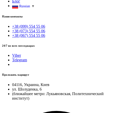
Блог
Russian
▼
Наши контакты
+38 (099) 554 55 06
+38 (073) 554 55 06
+38 (067) 554 55 06
24/7 во всех месседжарах
Viber
Telegram
Проложить маршрут
04116, Украина, Киев
ул. Шолуденка, 6
(ближайшее метро: Лукьяновская, Политехнический
институт)