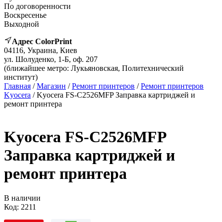
По договоренности
Воскресенье
Выходной
Адрес ColorPrint
04116, Украина, Киев
ул. Шолуденко, 1-Б, оф. 207
(ближайшее метро: Лукьяновская, Политехнический
институт)
Главная
/
Магазин
/
Ремонт принтеров
/
Ремонт принтеров
Kyocera
/ Kyocera FS-C2526MFP Заправка картриджей и
ремонт принтера
Kyocera FS-C2526MFP
Заправка картриджей и
ремонт принтера
В наличии
Код:
2211