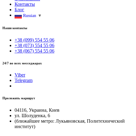
Контакты
Блог
Russian
▼
Наши контакты
+38 (099) 554 55 06
+38 (073) 554 55 06
+38 (067) 554 55 06
24/7 во всех месседжарах
Viber
Telegram
Проложить маршрут
04116, Украина, Киев
ул. Шолуденка, 6
(ближайшее метро: Лукьяновская, Политехнический
институт)