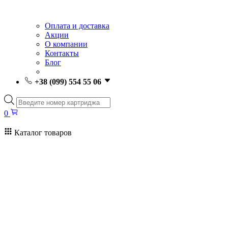
Оплата и доставка
Акции
О компании
Контакты
Блог
+38 (099) 554 55 06
Поиск
товаров
0
Каталог товаров
0
Поиск
товаров
Заправка картриджей Киев
Ремонт принтеров
Картриджи
Принтеры и МФУ
Расходные материалы