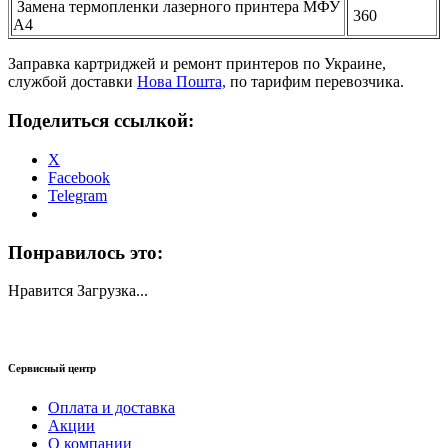
Замена термопленки лазерного принтера МФУ
360
А4
Заправка картриджей и ремонт принтеров по Украине,
службой доставки
Нова Пошта,
по тарифим перевозчика.
Поделиться ссылкой:
X
Facebook
Telegram
Понравилось это:
Нравится
Загрузка...
Сервисный центр
Оплата и доставка
Акции
О компании