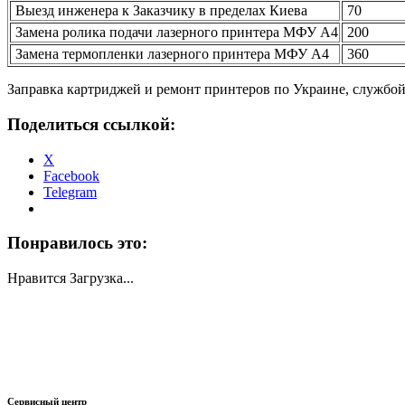
Выезд инженера к Заказчику в пределах Киева
70
Замена ролика подачи лазерного принтера МФУ А4
200
Замена термопленки лазерного принтера МФУ А4
360
Заправка картриджей и ремонт принтеров по Украине, службо
Поделиться ссылкой:
X
Facebook
Telegram
Понравилось это:
Нравится
Загрузка...
Сервисный центр