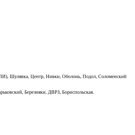
ПИ), Шулявка, Центр, Нивки, Оболонь, Подол, Соломенский
рьковский, Березняки, ДВРЗ, Бориспольская.