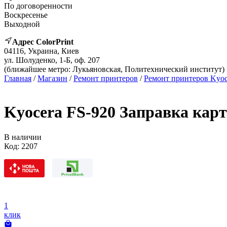
По договоренности
Воскресенье
Выходной
Адрес ColorPrint
04116, Украина, Киев
ул. Шолуденко, 1-Б, оф. 207
(ближайшее метро: Лукьяновская, Политехнический институт)
Главная
/
Магазин
/
Ремонт принтеров
/
Ремонт принтеров Kyoc
Kyocera FS-920 Заправка кар
В наличии
Код:
2207
1
клик