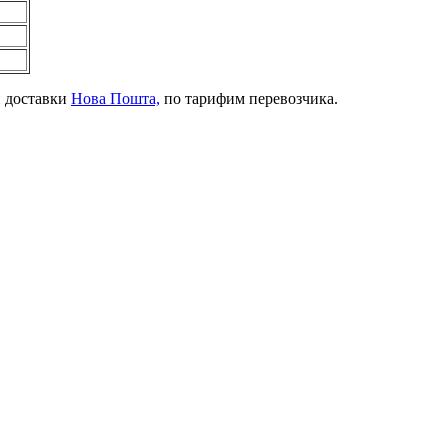
й доставки
Нова Пошта,
по тарифим перевозчика.