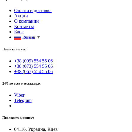
Оплата и доставка
Акции
О компании
Контакты
Блог
Russian
▼
Наши контакты
+38 (099) 554 55 06
+38 (073) 554 55 06
+38 (067) 554 55 06
24/7 во всех месседжарах
Viber
Telegram
Проложить маршрут
04116, Украина, Киев