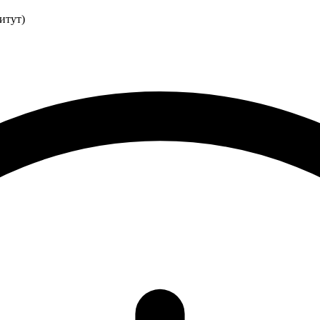
итут)