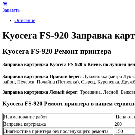
Заказать
Описание
Kyocera FS-920 Заправка кар
Kyocera FS-920 Ремонт принтера
Заправка картриджа Kyocera FS-920 в Киеве, по лучшей цене
Заправка картриджа Правый берег:
Лукьяновка (метро Лукья
район, Печерск, Почайна (Петровка), Сырец, Куреневка, Друж
Заправка картриджа Левый берег:
Троещина, Лесной, Быковн
Kyocera FS-920 Ремонт принтера в нашем сервисн
Наименование работ
Цена от. 
Заправка картриджа
200
Диагностика принтера без последующего ремонта
150