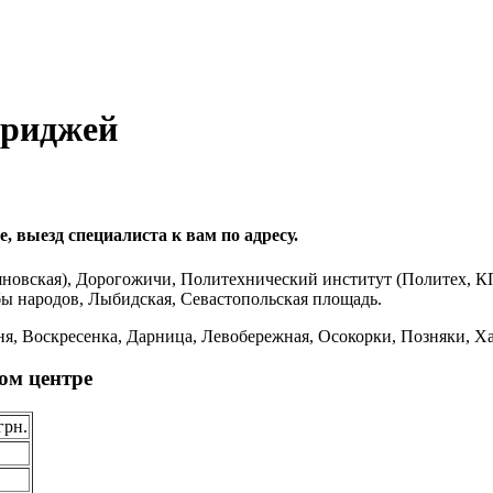
триджей
, выезд специалиста к вам по адресу.
новская), Дорогожичи, Политехнический институт (Политех, К
бы народов, Лыбидская, Севастопольская площадь.
я, Воскресенка, Дарница, Левобережная, Осокорки, Позняки, Ха
ом центре
грн.