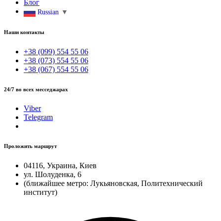
Блог
Russian
▼
Наши контакты
+38 (099) 554 55 06
+38 (073) 554 55 06
+38 (067) 554 55 06
24/7 во всех месседжарах
Viber
Telegram
Проложить маршрут
04116, Украина, Киев
ул. Шолуденка, 6
(ближайшее метро: Лукьяновская, Политехнический
институт)