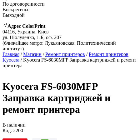
По договоренности
Воскресенье
Выходной
Адрес ColorPrint
04116, Украина, Киев
ул. Шолуденко, 1-Б, оф. 207
(ближайшее метро: Лукьяновская, Политехнический
институт)
Главная
/
Магазин
/
Ремонт принтеров
/
Ремонт принтеров
Kyocera
/ Kyocera FS-6030MFP Заправка картриджей и ремонт
принтера
Kyocera FS-6030MFP
Заправка картриджей и
ремонт принтера
В наличии
Код:
2200