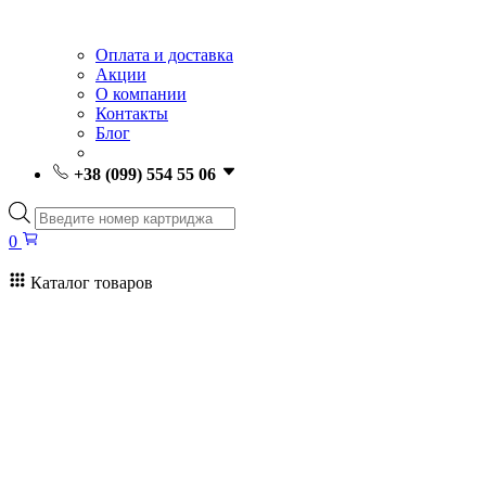
Оплата и доставка
Акции
О компании
Контакты
Блог
+38 (099) 554 55 06
Поиск
товаров
0
Каталог товаров
0
Поиск
товаров
Заправка картриджей Киев
Ремонт принтеров
Картриджи
Принтеры и МФУ
Расходные материалы