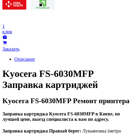
1
клик
Заказать
Описание
Kyocera FS-6030MFP
Заправка картриджей
Kyocera FS-6030MFP Ремонт принтера
Заправка картриджа Kyocera FS-6030MFP в Киеве, по
лучшей цене, выезд специалиста к вам по адресу.
Заправка картриджа Правый берег:
Лукьяновка (метро