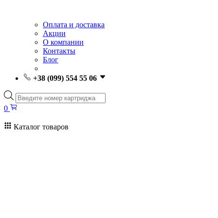
Оплата и доставка
Акции
О компании
Контакты
Блог
+38 (099) 554 55 06
Поиск
товаров
0
Каталог товаров
0
Поиск
товаров
Заправка картриджей Киев
Ремонт принтеров
Картриджи
Принтеры и МФУ
Расходные материалы