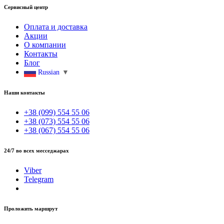
Сервисный центр
Оплата и доставка
Акции
О компании
Контакты
Блог
Russian
▼
Наши контакты
+38 (099) 554 55 06
+38 (073) 554 55 06
+38 (067) 554 55 06
24/7 во всех месседжарах
Viber
Telegram
Проложить маршрут