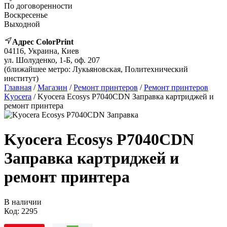
По договоренности
Воскресенье
Выходной
Адрес ColorPrint
04116, Украина, Киев
ул. Шолуденко, 1-Б, оф. 207
(ближайшее метро: Лукьяновская, Политехнический
институт)
Главная
/
Магазин
/
Ремонт принтеров
/
Ремонт принтеров
Kyocera
/ Kyocera Ecosys P7040CDN Заправка картриджей и
ремонт принтера
Kyocera Ecosys P7040CDN
Заправка картриджей и
ремонт принтера
В наличии
Код:
2295