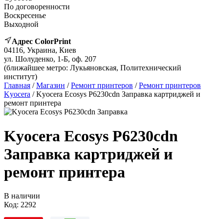
По договоренности
Воскресенье
Выходной
Адрес ColorPrint
04116, Украина, Киев
ул. Шолуденко, 1-Б, оф. 207
(ближайшее метро: Лукьяновская, Политехнический
институт)
Главная
/
Магазин
/
Ремонт принтеров
/
Ремонт принтеров
Kyocera
/ Kyocera Ecosys P6230cdn Заправка картриджей и
ремонт принтера
Kyocera Ecosys P6230cdn
Заправка картриджей и
ремонт принтера
В наличии
Код:
2292