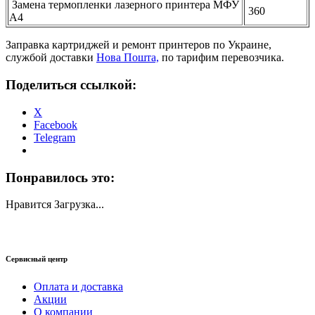
Замена термопленки лазерного принтера МФУ
360
А4
Заправка картриджей и ремонт принтеров по Украине,
службой доставки
Нова Пошта,
по тарифим перевозчика.
Поделиться ссылкой:
X
Facebook
Telegram
Понравилось это:
Нравится
Загрузка...
Сервисный центр
Оплата и доставка
Акции
О компании