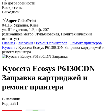
По договоренности
Воскресенье
Выходной
Адрес ColorPrint
04116, Украина, Киев
ул. Шолуденко, 1-Б, оф. 207
(ближайшее метро: Лукьяновская, Политехнический
институт)
Главная
/
Магазин
/
Ремонт принтеров
/
Ремонт принтеров
Kyocera
/ Kyocera Ecosys P6130CDN Заправка картриджей и
ремонт принтера
Kyocera Ecosys P6130CDN
Заправка картриджей и
ремонт принтера
В наличии
Код:
2291