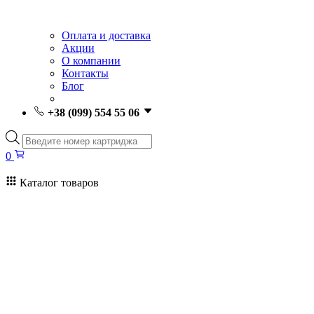
Оплата и доставка
Акции
О компании
Контакты
Блог
+38 (099) 554 55 06
Поиск
товаров
0
Каталог товаров
0
Поиск
товаров
Заправка картриджей Киев
Ремонт принтеров
Картриджи
Принтеры и МФУ
Расходные материалы