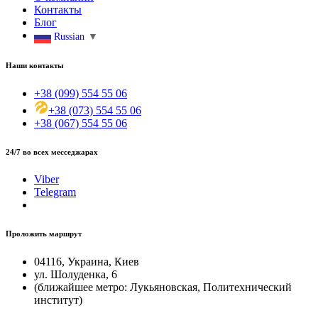
Контакты
Блог
Russian
▼
Наши контакты
+38 (099) 554 55 06
+38 (073) 554 55 06
+38 (067) 554 55 06
24/7 во всех месседжарах
Viber
Telegram
Проложить маршрут
04116, Украина, Киев
ул. Шолуденка, 6
(ближайшее метро: Лукьяновская, Политехнический
институт)