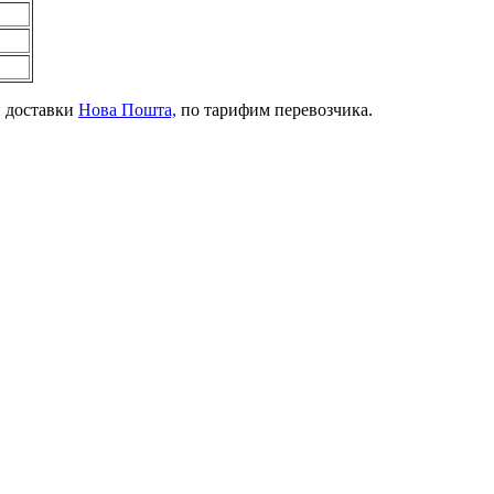
й доставки
Нова Пошта,
по тарифим перевозчика.