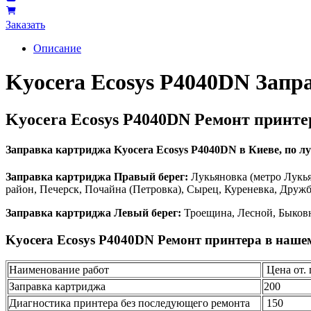
Заказать
Описание
Kyocera Ecosys P4040DN Запр
Kyocera Ecosys P4040DN Ремонт принте
Заправка картриджа Kyocera Ecosys P4040DN в Киеве, по луч
Заправка картриджа Правый берег:
Лукьяновка (метро Лукья
район, Печерск, Почайна (Петровка), Сырец, Куреневка, Друж
Заправка картриджа Левый берег:
Троещина, Лесной, Быковн
Kyocera Ecosys P4040DN Ремонт принтера в наше
Наименование работ
Цена от. 
Заправка картриджа
200
Диагностика принтера без последующего ремонта
150