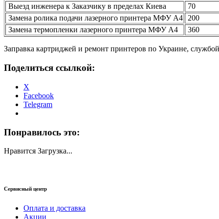
Выезд инженера к Заказчику в пределах Киева
70
Замена ролика подачи лазерного принтера МФУ А4
200
Замена термопленки лазерного принтера МФУ А4
360
Заправка картриджей и ремонт принтеров по Украине, службо
Поделиться ссылкой:
X
Facebook
Telegram
Понравилось это:
Нравится
Загрузка...
Сервисный центр
Оплата и доставка
Акции