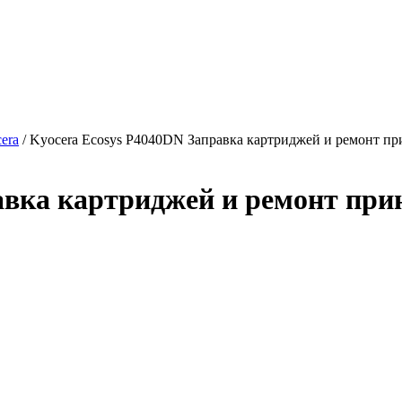
era
/ Kyocera Ecosys P4040DN Заправка картриджей и ремонт пр
авка картриджей и ремонт при