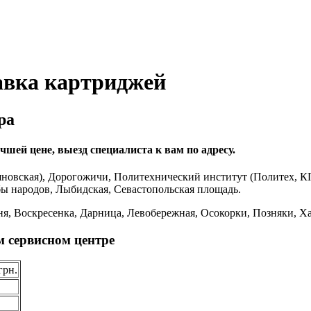
авка картриджей
ра
шей цене, выезд специалиста к вам по адресу.
новская), Дорогожичи, Политехнический институт (Политех, К
бы народов, Лыбидская, Севастопольская площадь.
я, Воскресенка, Дарница, Левобережная, Осокорки, Позняки, Ха
м сервисном центре
грн.