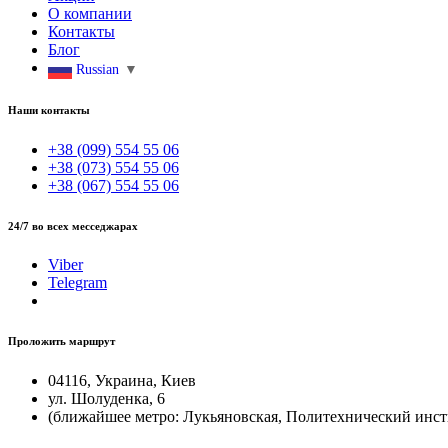
О компании
Контакты
Блог
Russian
▼
Наши контакты
+38 (099) 554 55 06
+38 (073) 554 55 06
+38 (067) 554 55 06
24/7 во всех месседжарах
Viber
Telegram
Проложить маршрут
04116, Украина, Киев
ул. Шолуденка, 6
(ближайшее метро: Лукьяновская, Политехнический инст