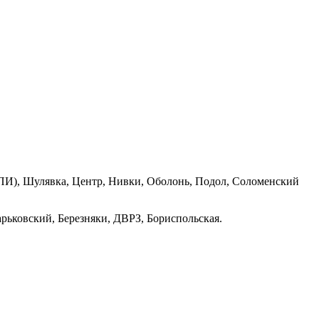
ПИ), Шулявка, Центр, Нивки, Оболонь, Подол, Соломенский
рьковский, Березняки, ДВРЗ, Бориспольская.