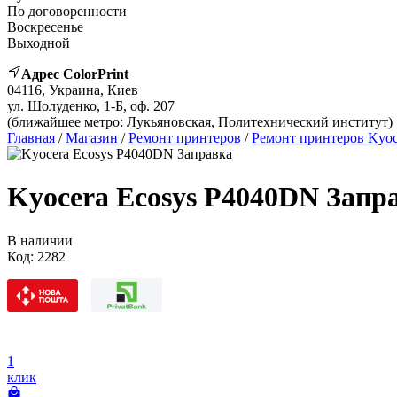
По договоренности
Воскресенье
Выходной
Адрес ColorPrint
04116, Украина, Киев
ул. Шолуденко, 1-Б, оф. 207
(ближайшее метро: Лукьяновская, Политехнический институт)
Главная
/
Магазин
/
Ремонт принтеров
/
Ремонт принтеров Kyoc
Kyocera Ecosys P4040DN Запр
В наличии
Код:
2282
1
клик