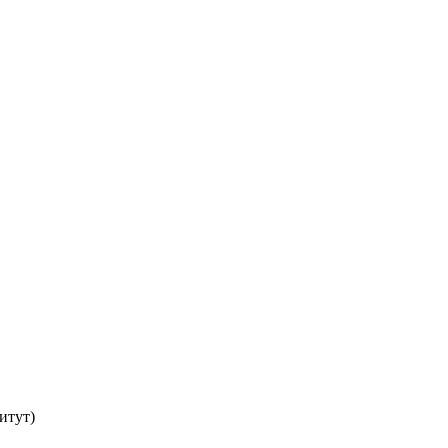
итут)