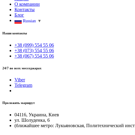
О компании
Контакты
Блог
Russian
▼
Наши контакты
+38 (099) 554 55 06
+38 (073) 554 55 06
+38 (067) 554 55 06
24/7 во всех месседжарах
Viber
Telegram
Проложить маршрут
04116, Украина, Киев
ул. Шолуденка, 6
(ближайшее метро: Лукьяновская, Политехнический инст