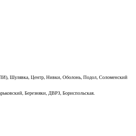
ПИ), Шулявка, Центр, Нивки, Оболонь, Подол, Соломенский
рьковский, Березняки, ДВРЗ, Бориспольская.