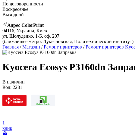
По договоренности
Воскресенье
Выходной
Адрес ColorPrint
04116, Украина, Киев
ул. Шолуденко, 1-Б, оф. 207
(ближайшее метро: Лукьяновская, Политехнический институт)
Главная
/
Магазин
/
Ремонт принтеров
/
Ремонт принтеров Kyoc
Kyocera Ecosys P3160dn Запр
В наличии
Код:
2281
1
клик