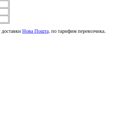
й доставки
Нова Пошта,
по тарифим перевозчика.