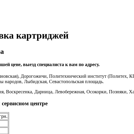
авка картриджей
ра
шей цене, выезд специалиста к вам по адресу.
новская), Дорогожичи, Политехнический институт (Политех, К
бы народов, Лыбидская, Севастопольская площадь.
я, Воскресенка, Дарница, Левобережная, Осокорки, Позняки, Ха
 сервисном центре
грн.