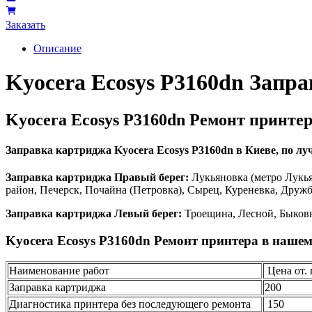
Заказать
Описание
Kyocera Ecosys P3160dn Запр
Kyocera Ecosys P3160dn Ремонт принте
Заправка картриджа Kyocera Ecosys P3160dn в Киеве, по луч
Заправка картриджа Правый берег:
Лукьяновка (метро Лукья
район, Печерск, Почайна (Петровка), Сырец, Куреневка, Друж
Заправка картриджа Левый берег:
Троещина, Лесной, Быковн
Kyocera Ecosys P3160dn Ремонт принтера в нашем
Наименование работ
Цена от. 
Заправка картриджа
200
Диагностика принтера без последующего ремонта
150