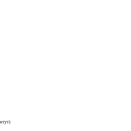
итут)