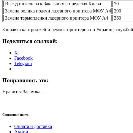
Выезд инженера к Заказчику в пределах Киева
70
Замена ролика подачи лазерного принтера МФУ А4
200
Замена термопленки лазерного принтера МФУ А4
360
Заправка картриджей и ремонт принтеров по Украине, службо
Поделиться ссылкой:
X
Facebook
Telegram
Понравилось это:
Нравится
Загрузка...
Сервисный центр
Оплата и доставка
Акции