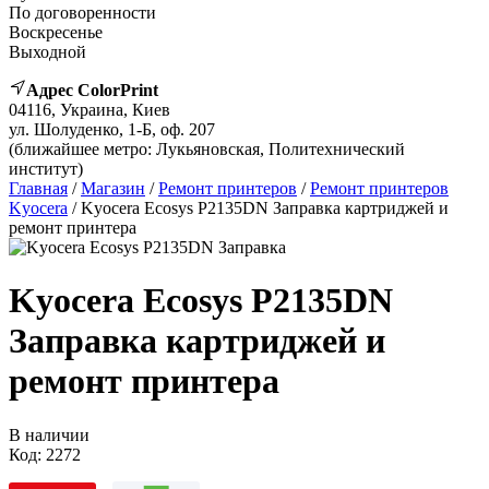
По договоренности
Воскресенье
Выходной
Адрес ColorPrint
04116, Украина, Киев
ул. Шолуденко, 1-Б, оф. 207
(ближайшее метро: Лукьяновская, Политехнический
институт)
Главная
/
Магазин
/
Ремонт принтеров
/
Ремонт принтеров
Kyocera
/ Kyocera Ecosys P2135DN Заправка картриджей и
ремонт принтера
Kyocera Ecosys P2135DN
Заправка картриджей и
ремонт принтера
В наличии
Код:
2272