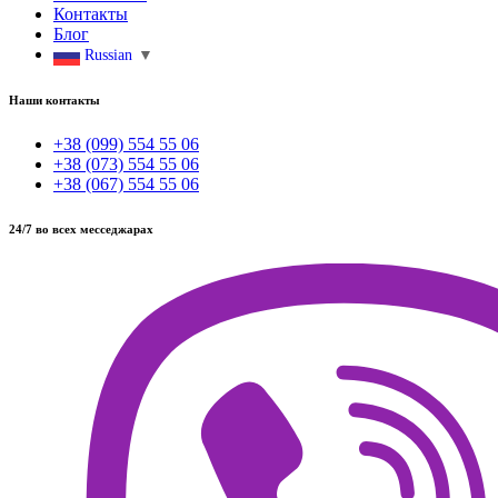
Контакты
Блог
Russian
▼
Наши контакты
+38 (099) 554 55 06
+38 (073) 554 55 06
+38 (067) 554 55 06
24/7 во всех месседжарах