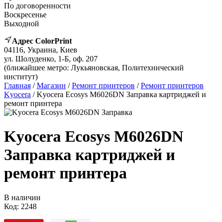
По договоренности
Воскресенье
Выходной
Адрес ColorPrint
04116, Украина, Киев
ул. Шолуденко, 1-Б, оф. 207
(ближайшее метро: Лукьяновская, Политехнический
институт)
Главная
/
Магазин
/
Ремонт принтеров
/
Ремонт принтеров
Kyocera
/ Kyocera Ecosys M6026DN Заправка картриджей и
ремонт принтера
Kyocera Ecosys M6026DN
Заправка картриджей и
ремонт принтера
В наличии
Код:
2248