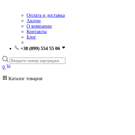
Оплата и доставка
Акции
О компании
Контакты
Блог
+38 (099) 554 55 06
Поиск
товаров
0
Каталог товаров
0
Поиск
товаров
Заправка картриджей Киев
Ремонт принтеров
Картриджи
Принтеры и МФУ
Расходные материалы