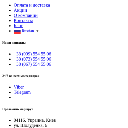
Оплата и доставка
Акции
О компании
Контакты
Блог
Russian
▼
Наши контакты
+38 (099) 554 55 06
+38 (073) 554 55 06
+38 (067) 554 55 06
24/7 во всех месседжарах
Viber
Telegram
Проложить маршрут
04116, Украина, Киев
ул. Шолуденка, 6