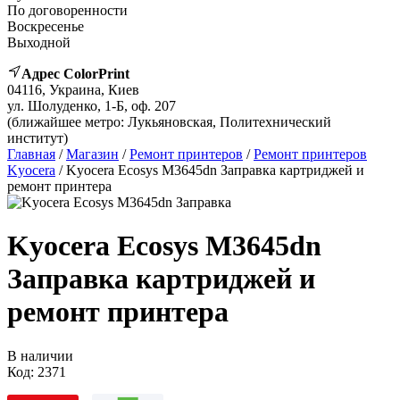
По договоренности
Воскресенье
Выходной
Адрес ColorPrint
04116, Украина, Киев
ул. Шолуденко, 1-Б, оф. 207
(ближайшее метро: Лукьяновская, Политехнический
институт)
Главная
/
Магазин
/
Ремонт принтеров
/
Ремонт принтеров
Kyocera
/ Kyocera Ecosys M3645dn Заправка картриджей и
ремонт принтера
Kyocera Ecosys M3645dn
Заправка картриджей и
ремонт принтера
В наличии
Код:
2371