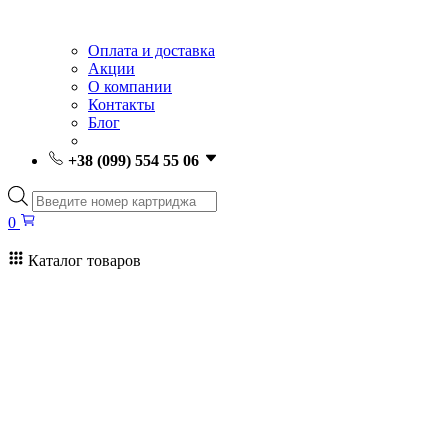
Оплата и доставка
Акции
О компании
Контакты
Блог
+38 (099) 554 55 06
Поиск
товаров
0
Каталог товаров
0
Поиск
товаров
Заправка картриджей Киев
Ремонт принтеров
Картриджи
Принтеры и МФУ
Расходные материалы