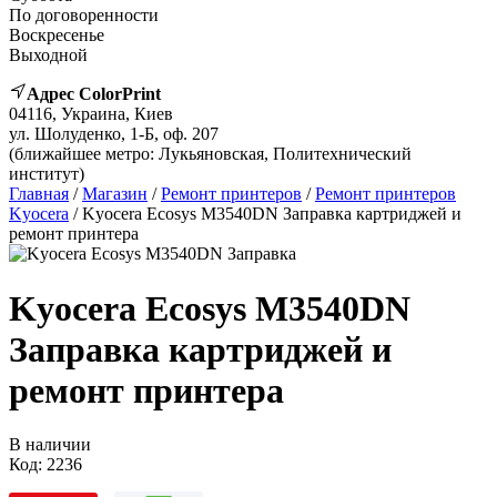
По договоренности
Воскресенье
Выходной
Адрес ColorPrint
04116, Украина, Киев
ул. Шолуденко, 1-Б, оф. 207
(ближайшее метро: Лукьяновская, Политехнический
институт)
Главная
/
Магазин
/
Ремонт принтеров
/
Ремонт принтеров
Kyocera
/ Kyocera Ecosys M3540DN Заправка картриджей и
ремонт принтера
Kyocera Ecosys M3540DN
Заправка картриджей и
ремонт принтера
В наличии
Код:
2236