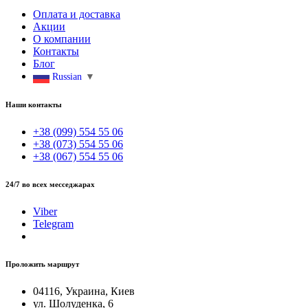
Оплата и доставка
Акции
О компании
Контакты
Блог
Russian
▼
Наши контакты
+38 (099) 554 55 06
+38 (073) 554 55 06
+38 (067) 554 55 06
24/7 во всех месседжарах
Viber
Telegram
Проложить маршрут
04116, Украина, Киев
ул. Шолуденка, 6