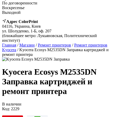
По договоренности
Воскресенье
Выходной
Адрес ColorPrint
04116, Украина, Киев
ул. Шолуденко, 1-Б, оф. 207
(ближайшее метро: Лукьяновская, Политехнический
институт)
Главная
/
Магазин
/
Ремонт принтеров
/
Ремонт принтеров
Kyocera
/ Kyocera Ecosys M2535DN Заправка картриджей и
ремонт принтера
Kyocera Ecosys M2535DN
Заправка картриджей и
ремонт принтера
В наличии
Код:
2229