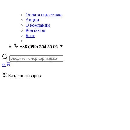
Оплата и доставка
Акции
О компании
Контакты
Блог
+38 (099) 554 55 06
Поиск
товаров
0
Каталог товаров
0
Поиск
товаров
Заправка картриджей Киев
Ремонт принтеров
Картриджи
Принтеры и МФУ
Расходные материалы